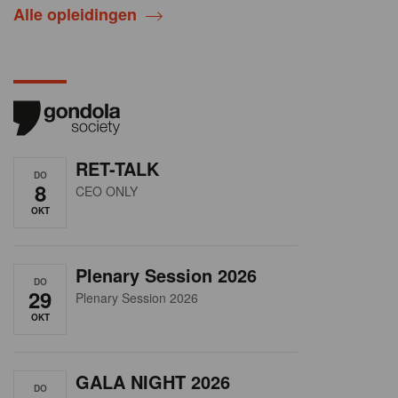
Alle opleidingen
RET-TALK
DO
8
CEO ONLY
OKT
Plenary Session 2026
DO
29
Plenary Session 2026
OKT
GALA NIGHT 2026
DO