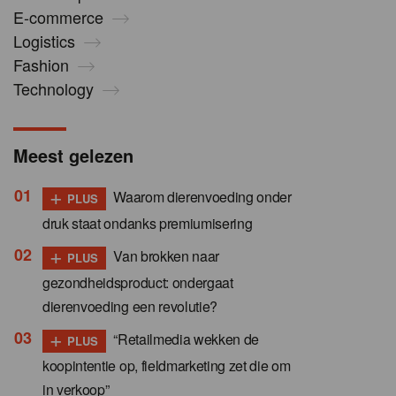
E-commerce
Logistics
Fashion
Technology
Meest gelezen
+
Waarom dierenvoeding onder
PLUS
druk staat ondanks premiumisering
+
Van brokken naar
PLUS
gezondheidsproduct: ondergaat
dierenvoeding een revolutie?
+
“Retailmedia wekken de
PLUS
koopintentie op, fieldmarketing zet die om
in verkoop”