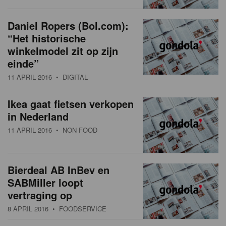
Daniel Ropers (Bol.com):
“Het historische
winkelmodel zit op zijn
einde”
11 APRIL 2016
• DIGITAL
Ikea gaat fietsen verkopen
in Nederland
11 APRIL 2016
• NON FOOD
Bierdeal AB InBev en
SABMiller loopt
vertraging op
8 APRIL 2016
• FOODSERVICE