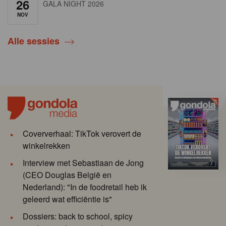
26
GALA NIGHT 2026
NOV
Alle sessies
Coververhaal: TikTok verovert de
winkelrekken
Interview met Sebastiaan de Jong
(CEO Douglas België en
Nederland): "In de foodretail heb ik
geleerd wat efficiëntie is"
Dossiers: back to school, spicy