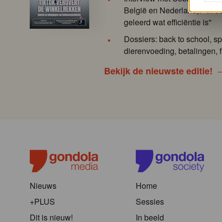
België en Nederland): "In de
geleerd wat efficiëntie is"
Dossiers: back to school, sp
dierenvoeding, betalingen, f
Bekijk de nieuwste editie!
Nieuws
Home
+PLUS
Sessies
Dit is nieuw!
In beeld