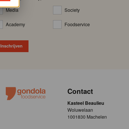
Media
Society
Academy
Foodservice
Contact
Kasteel Beaulieu
​​​Woluwelaan
1001830 Machelen