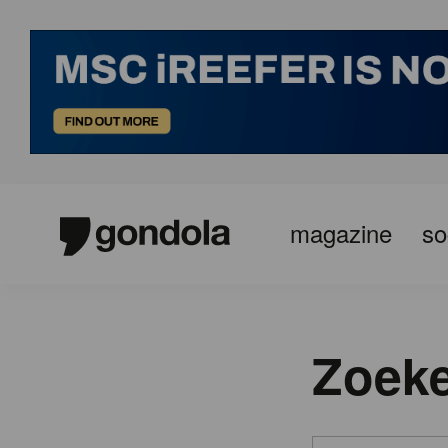
magazine
so
Zoek