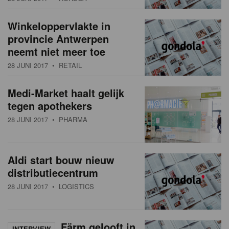
Winkeloppervlakte in
provincie Antwerpen
neemt niet meer toe
28 JUNI 2017
• RETAIL
Medi-Market haalt gelijk
tegen apothekers
28 JUNI 2017
• PHARMA
Aldi start bouw nieuw
distributiecentrum
28 JUNI 2017
• LOGISTICS
Färm gelooft in
INTERVIEW