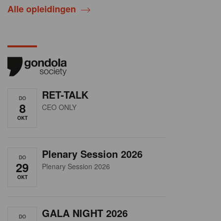
Alle opleidingen
RET-TALK
DO
8
CEO ONLY
OKT
Plenary Session 2026
DO
29
Plenary Session 2026
OKT
GALA NIGHT 2026
DO