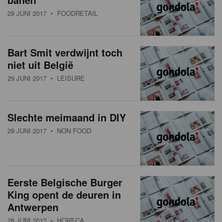
29 JUNI 2017
• FOODRETAIL
Bart Smit verdwijnt toch
niet uit België
29 JUNI 2017
• LEISURE
Slechte meimaand in DIY
29 JUNI 2017
• NON FOOD
Eerste Belgische Burger
King opent de deuren in
Antwerpen
28 JUNI 2017
• HORECA