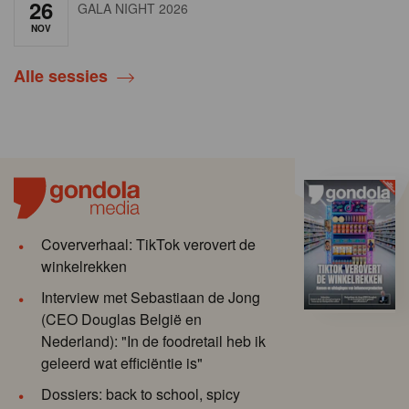
26
GALA NIGHT 2026
NOV
Alle sessies
Coververhaal: TikTok verovert de
winkelrekken
Interview met Sebastiaan de Jong
(CEO Douglas België en
Nederland): "In de foodretail heb ik
geleerd wat efficiëntie is"
Dossiers: back to school, spicy