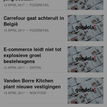
13 APRIL 2017
• FOODRETAIL
Carrefour gaat achteruit in
België
13 APRIL 2017
• FOODRETAIL
E-commerce leidt niet tot
explosieve groei
bestelwagens
13 APRIL 2017
• DIGITAL
Vanden Borre Kitchen
plant nieuwe vestigingen
13 APRIL 2017
• NON FOOD