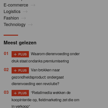
E-commerce
Logistics
Fashion
Technology
Meest gelezen
+
Waarom dierenvoeding onder
PLUS
druk staat ondanks premiumisering
+
Van brokken naar
PLUS
gezondheidsproduct: ondergaat
dierenvoeding een revolutie?
+
“Retailmedia wekken de
PLUS
koopintentie op, fieldmarketing zet die om
in verkoop”