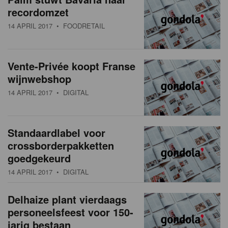
recordomzet
14 APRIL 2017
• FOODRETAIL
Vente-Privée koopt Franse
wijnwebshop
14 APRIL 2017
• DIGITAL
Standaardlabel voor
crossborderpakketten
goedgekeurd
14 APRIL 2017
• DIGITAL
Delhaize plant vierdaags
personeelsfeest voor 150-
jarig bestaan