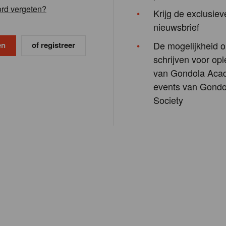
rd vergeten?
Krijg de exclusiev
nieuwsbrief
De mogelijkheid o
of registreer
schrijven voor opl
van Gondola Aca
events van Gondo
Society