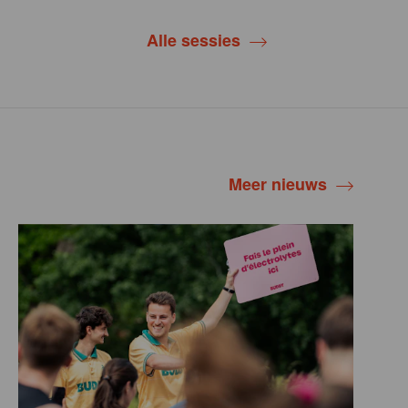
Alle sessies
Meer nieuws