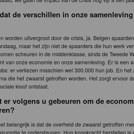
 dat de verschillen in onze samenleving
en worden uitvergroot door de crisis, ja. Belgen spaarden
andaag, maar het zijn niet de spaarders die hun werk ver
komen scheuren in de middenklasse, sinds de Tweede W
t van onze economie en onze samenleving. Er is een aa
jobs: er verliezen misschien wel 300.000 hun job. En het
ma die het zwaarst getroffen worden. Het zorgt ervoor d
ociale kloof ontstaat.
 er volgens u gebeuren om de economi
ren?
het belangrijk is dat de overheid de zwaarst getroffen me
sumptie te ondersteunen. Hun koopkracht herstellen is c