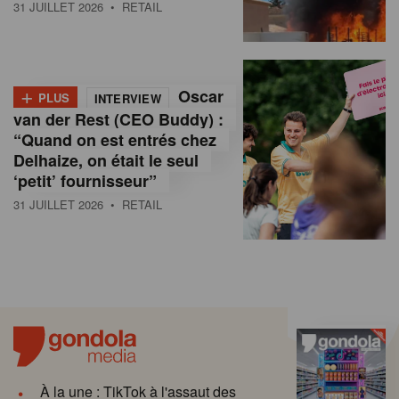
31 JUILLET 2026
• RETAIL
+
Oscar
PLUS
INTERVIEW
van der Rest (CEO Buddy) :
“Quand on est entrés chez
Delhaize, on était le seul
‘petit’ fournisseur”
31 JUILLET 2026
• RETAIL
À la une : TikTok à l'assaut des