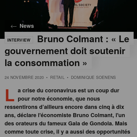
News
Bruno Colmant : « Le
INTERVIEW
gouvernement doit soutenir
la consommation »
24 NOVEMBRE 2020
•
RETAIL
•
DOMINIQUE SOENENS
L
a crise du coronavirus est un coup dur
pour notre économie, que nous
ressentirons d’ailleurs encore dans cinq à dix
ans, déclare l'économiste Bruno Colmant, l'un
des orateurs du fameux Gala de Gondola. Mais
comme toute crise, il y a aussi des opportunités