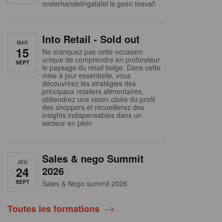
onderhandelingstafel is geen toeval!
Into Retail - Sold out
MAR
15
Ne manquez pas cette occasion
unique de comprendre en profondeur
SEPT
le paysage du retail belge. Dans cette
mise à jour essentielle, vous
découvrirez les stratégies des
principaux retailers alimentaires,
obtiendrez une vision claire du profil
des shoppers et recueillerez des
insights indispensables dans un
secteur en plein
Sales & nego Summit
JEU
24
2026
SEPT
Sales & Nego summit 2026
Toutes les formations