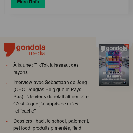
Plus d'info
À la une : TikTok à l'assaut des
rayons
Interview avec Sebastiaan de Jong
(CEO Douglas Belgique et Pays-
Bas) : "Je viens du retail alimentaire.
C'est là que j'ai appris ce qu'est
l'efficacité"
Dossiers : back to school, paiement,
pet food, produits pimentés, field