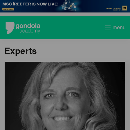
menu
Experts