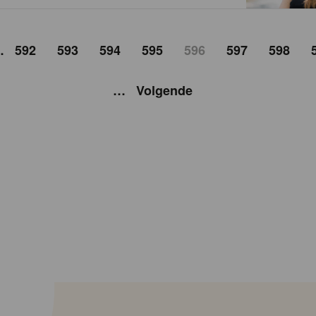
…
592
593
594
595
596
597
598
…
Volgende