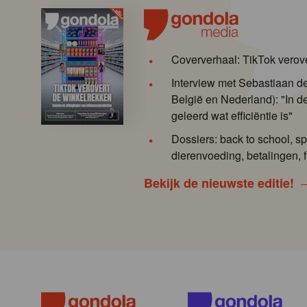
Coververhaal: TikTok verov
Interview met Sebastiaan 
België en Nederland): "In de
geleerd wat efficiëntie is"
Dossiers: back to school, sp
dierenvoeding, betalingen, f
Bekijk de nieuwste editie!