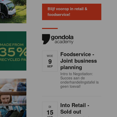
Blijf voorop in retail &
foodservice!
Foodservice -
WOE
9
Joint business
planning
SEP
Intro to Negotiation:
Succes aan de
onderhandelingstafel is
geen toeval!
Into Retail -
DI
15
Sold out