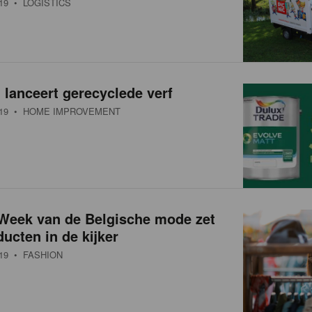
19
• LOGISTICS
lanceert gerecyclede verf
19
• HOME IMPROVEMENT
 Week van de Belgische mode zet
ducten in de kijker
19
• FASHION