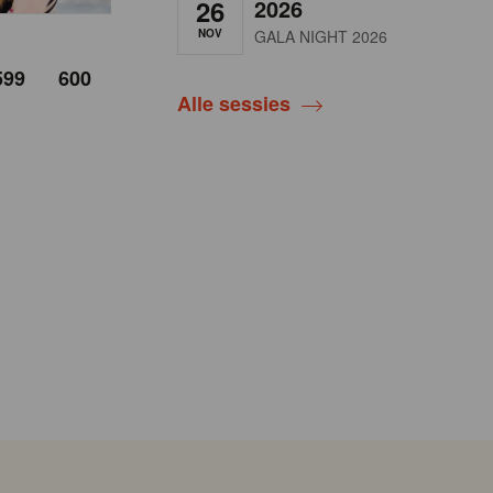
26
2026
NOV
GALA NIGHT 2026
599
600
Alle sessies