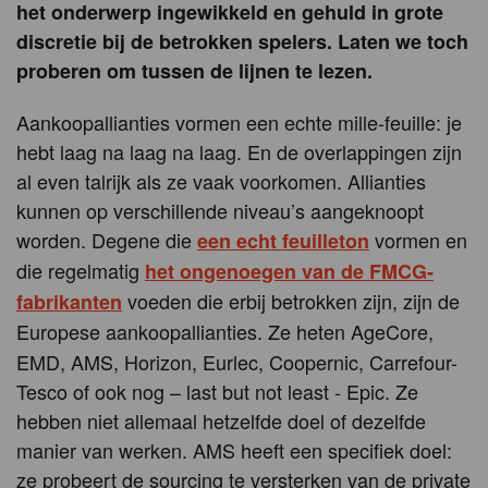
het onderwerp ingewikkeld en gehuld in grote
discretie bij de betrokken spelers. Laten we toch
proberen om tussen de lijnen te lezen
.
Aankoopallianties vormen een echte mille-feuille: je
hebt laag na laag na laag. En de overlappingen zijn
al even talrijk als ze vaak voorkomen. Allianties
kunnen op verschillende niveau’s aangeknoopt
worden. Degene die
vormen en
een echt feuilleton
die regelmatig
het ongenoegen van de FMCG-
voeden die erbij betrokken zijn, zijn de
fabrikanten
Europese aankoopallianties. Ze heten
AgeCore,
EMD, AMS, Horizon, Eurlec, Coopernic, Carrefour-
Tesco of ook nog – last but not least - Epic. Ze
hebben niet allemaal hetzelfde doel of dezelfde
manier van werken. AMS heeft een specifiek doel:
ze probeert de sourcing te versterken van de private