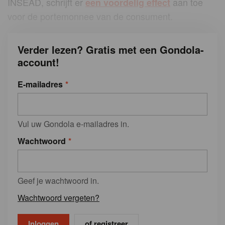
INSEAD, schrijft er
aan toe
een voordelig effect
voor de portemonnee van de consument.
Verder lezen? Gratis met een Gondola-
account!
E-mailadres
Vul uw Gondola e-mailadres in.
Wachtwoord
Geef je wachtwoord in.
Wachtwoord vergeten?
of registreer