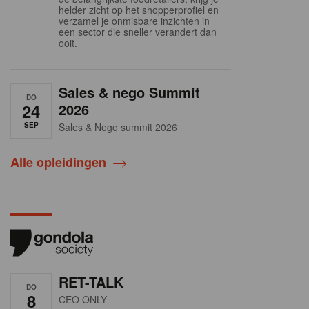
helder zicht op het shopperprofiel en
verzamel je onmisbare inzichten in
een sector die sneller verandert dan
ooit.
Sales & nego Summit
DO
24
2026
SEP
Sales & Nego summit 2026
Alle opleidingen
RET-TALK
DO
8
CEO ONLY