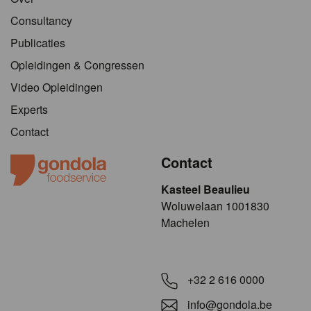
Consultancy
Publicaties
Opleidingen & Congressen
Video Opleidingen
Experts
Contact
Contact
Kasteel Beaulieu
​​​Woluwelaan 1001830
Machelen
+32 2 616 0000
info@gondola.be