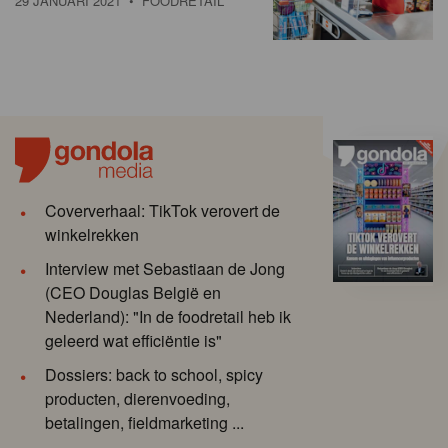
29 JANUARI 2021
• FOODRETAIL
Coververhaal: TikTok verovert de
winkelrekken
Interview met Sebastiaan de Jong
(CEO Douglas België en
Nederland): "In de foodretail heb ik
geleerd wat efficiëntie is"
Dossiers: back to school, spicy
producten, dierenvoeding,
betalingen, fieldmarketing ...