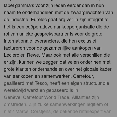
label gamma’s voor zijn leden eerder dan in hun
naam te onderhandelen met de zwaargewichten van
de industrie.
Eurelec gaat erg ver in zijn integratie:
het is een coöperatieve aankooporganisatie die de
rol van unieke gesprekspartner is voor de grote
internationale leveranciers, die hen exclusief
factureren voor de gezamenlijke aankopen van
Leclerc en Rewe. Maar ook met alle verschillen die
er zijn, kunnen we zeggen dat velen onder hen met
grote klanten onderhandelen over het globale kader
van aankopen en samenwerken. Carrefour,
geallieerd met Tesco, heeft een eigen structuur die
wereldwijd werkt en gebaseerd is in
Genève: Carrefour World Trade. Allianties zijn
omstreden. Zijn zulke samenwerkingen legitiem of
niet? Marcel Corstjens, de bekende retailexpert van