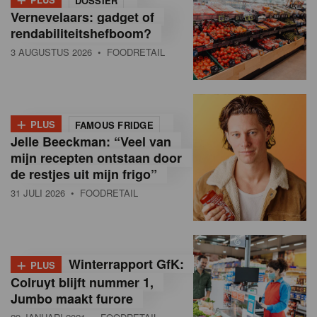
DOSSIER
Vernevelaars: gadget of
rendabiliteitshefboom?
3 AUGUSTUS 2026
• FOODRETAIL
+
PLUS
FAMOUS FRIDGE
Jelle Beeckman: “Veel van
mijn recepten ontstaan door
de restjes uit mijn frigo”
31 JULI 2026
• FOODRETAIL
+
Winterrapport GfK:
PLUS
Colruyt blijft nummer 1,
Jumbo maakt furore