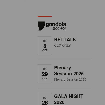
RET-TALK
DO
8
CEO ONLY
OKT
Plenary
DO
29
Session 2026
OKT
Plenary Session 2026
GALA NIGHT
DO
26
2026