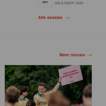
NOV
GALA NIGHT 2026
Alle sessies
Meer nieuws