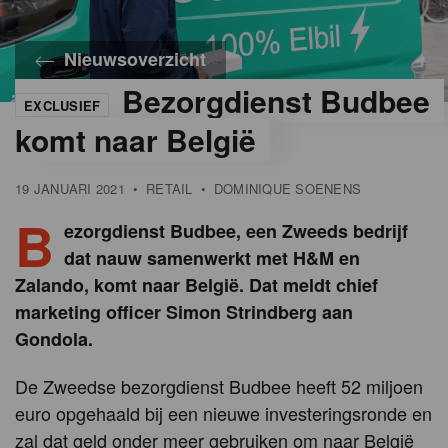
Nieuwsoverzicht
Bezorgdienst Budbee
EXCLUSIEF
komt naar België
19 JANUARI 2021
•
RETAIL
•
DOMINIQUE SOENENS
B
ezorgdienst Budbee, een Zweeds bedrijf
dat nauw samenwerkt met H&M en
Zalando, komt naar België. Dat meldt chief
marketing officer Simon Strindberg aan
Gondola.
De Zweedse bezorgdienst Budbee heeft 52 miljoen
euro opgehaald bij een nieuwe investeringsronde en
zal dat geld onder meer gebruiken om naar België