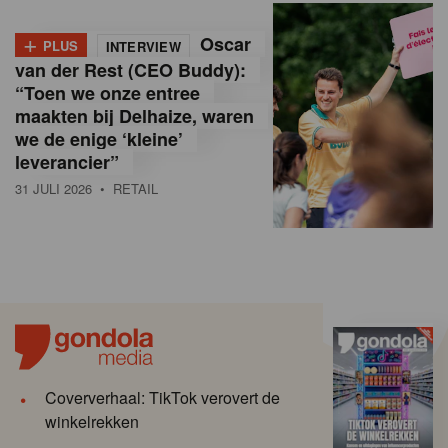
+
Oscar
PLUS
INTERVIEW
van der Rest (CEO Buddy):
“Toen we onze entree
maakten bij Delhaize, waren
we de enige ‘kleine’
leverancier”
31 JULI 2026
• RETAIL
Coververhaal: TikTok verovert de
winkelrekken