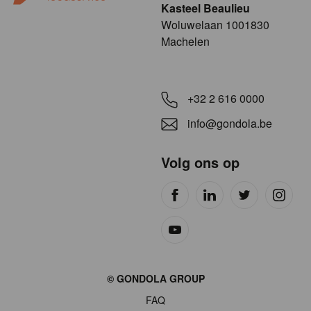
Kasteel Beaulieu
​​​Woluwelaan 1001830
Machelen
+32 2 616 0000
info@gondola.be
Volg ons op
Site
© GONDOLA GROUP
by
FAQ