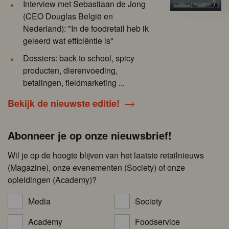
Interview met Sebastiaan de Jong
(CEO Douglas België en
Nederland): "In de foodretail heb ik
geleerd wat efficiëntie is"
Dossiers: back to school, spicy
producten, dierenvoeding,
betalingen, fieldmarketing ...
Bekijk de nieuwste editie!
Abonneer je op onze nieuwsbrief!
Wil je op de hoogte blijven van het laatste retailnieuws
(Magazine), onze evenementen (Society) of onze
opleidingen (Academy)?
Media
Society
Academy
Foodservice