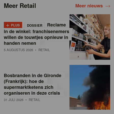
Meer Retail
Meer nieuws
+
Reclame
PLUS
DOSSIER
in de winkel: franchisenemers
willen de touwtjes opnieuw in
handen nemen
5 AUGUSTUS 2026
• RETAIL
Bosbranden in de Gironde
(Frankrijk): hoe de
supermarktketens zich
organiseren in deze crisis
31 JULI 2026
• RETAIL