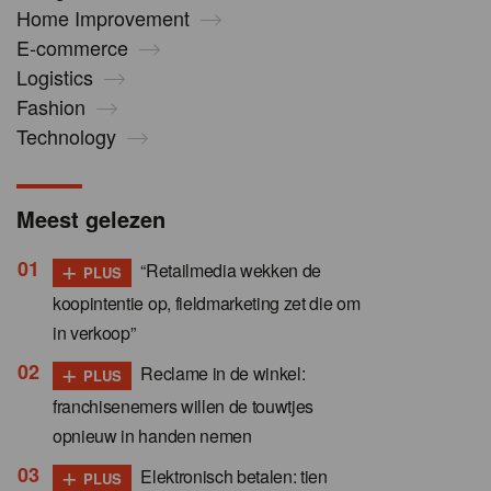
Home Improvement
E-commerce
Logistics
Fashion
Technology
Meest gelezen
+
“Retailmedia wekken de
PLUS
koopintentie op, fieldmarketing zet die om
in verkoop”
+
Reclame in de winkel:
PLUS
franchisenemers willen de touwtjes
opnieuw in handen nemen
+
Elektronisch betalen: tien
PLUS