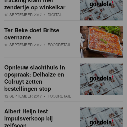
zendertje op winkelkar
12 SEPTEMBER 2017
• DIGITAL
Ter Beke doet Britse
overname
12 SEPTEMBER 2017
• FOODRETAIL
Opnieuw slachthuis in
opspraak: Delhaize en
Colruyt zetten
bestellingen stop
12 SEPTEMBER 2017
• FOODRETAIL
Albert Heijn test
impulsverkoop bij
zelfscan