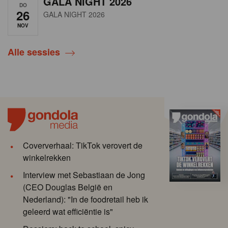
GALA NIGHT 2026
DO
26
GALA NIGHT 2026
NOV
Alle sessies
Coververhaal: TikTok verovert de
winkelrekken
Interview met Sebastiaan de Jong
(CEO Douglas België en
Nederland): "In de foodretail heb ik
geleerd wat efficiëntie is"