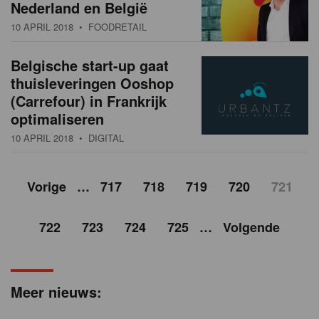
Nederland en België
10 APRIL 2018
• FOODRETAIL
Belgische start-up gaat
thuisleveringen Ooshop
(Carrefour) in Frankrijk
optimaliseren
10 APRIL 2018
• DIGITAL
Vorige
…
717
718
719
720
721
722
723
724
725
…
Volgende
Meer nieuws: