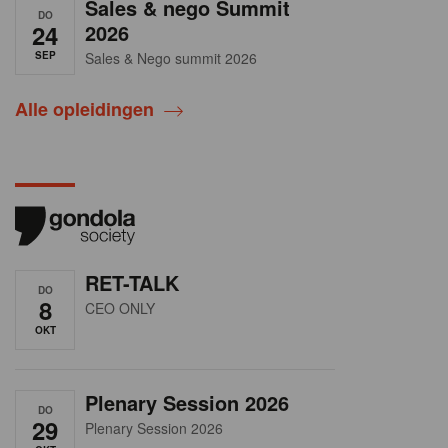
Sales & nego Summit
DO
24
2026
SEP
Sales & Nego summit 2026
Alle opleidingen
RET-TALK
DO
8
CEO ONLY
OKT
Plenary Session 2026
DO
29
Plenary Session 2026