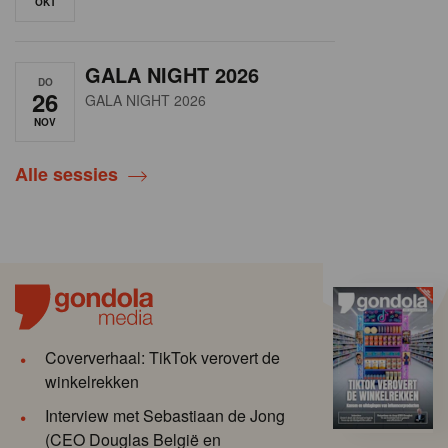
OKT
GALA NIGHT 2026
DO
26
GALA NIGHT 2026
NOV
Alle sessies
Coververhaal: TikTok verovert de
winkelrekken
Interview met Sebastiaan de Jong
(CEO Douglas België en