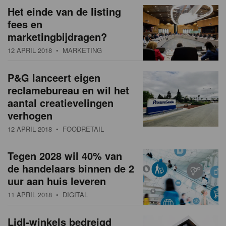
Het einde van de listing
fees en
marketingbijdragen?
12 APRIL 2018
• MARKETING
P&G lanceert eigen
reclamebureau en wil het
aantal creatievelingen
verhogen
12 APRIL 2018
• FOODRETAIL
Tegen 2028 wil 40% van
de handelaars binnen de 2
uur aan huis leveren
11 APRIL 2018
• DIGITAL
Lidl-winkels bedreigd