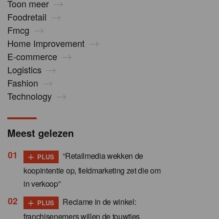
Toon meer
Foodretail
Fmcg
Home Improvement
E-commerce
Logistics
Fashion
Technology
Meest gelezen
+
“Retailmedia wekken de
PLUS
koopintentie op, fieldmarketing zet die om
in verkoop”
+
Reclame in de winkel:
PLUS
franchisenemers willen de touwtjes