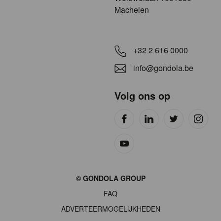
Machelen
+32 2 616 0000
info@gondola.be
Volg ons op
Site
© GONDOLA GROUP
by
FAQ
wieni
ADVERTEERMOGELIJKHEDEN