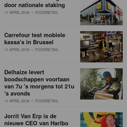
door nationale staking
11 APRIL 2018
• FOODRETAIL
Carrefour test mobiele
kassa's in Brussel
11 APRIL 2018
• FOODRETAIL
Delhaize levert
boodschappen voortaan
van 7u 's morgens tot 21u
's avonds
11 APRIL 2018
• FOODRETAIL
Jorrit Van Erp is de
nieuwe CEO van Haribo