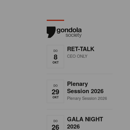
RET-TALK
DO
8
CEO ONLY
OKT
Plenary
DO
29
Session 2026
OKT
Plenary Session 2026
GALA NIGHT
DO
26
2026