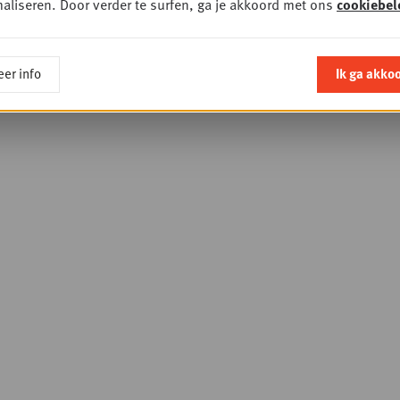
aliseren. Door verder te surfen, ga je akkoord met ons
cookiebel
er info
Ik ga akko