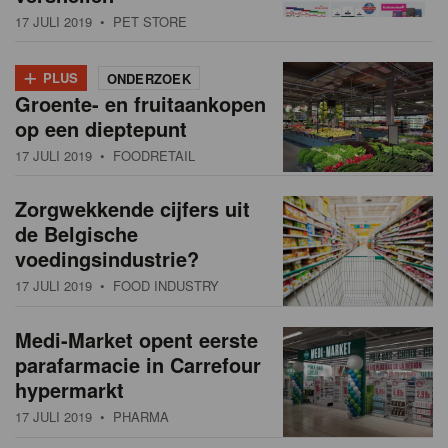
17 JULI 2019
• PET STORE
+
PLUS
ONDERZOEK
Groente- en fruitaankopen
op een dieptepunt
17 JULI 2019
• FOODRETAIL
Zorgwekkende cijfers uit
de Belgische
voedingsindustrie?
17 JULI 2019
• FOOD INDUSTRY
Medi-Market opent eerste
parafarmacie in Carrefour
hypermarkt
17 JULI 2019
• PHARMA