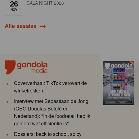
26
GALA NIGHT 2026
NOV
Alle sessies
Coververhaal: TikTok verovert de
winkelrekken
Interview met Sebastiaan de Jong
(CEO Douglas België en
Nederland): "In de foodretail heb ik
geleerd wat efficiëntie is"
Dossiers: back to school, spicy