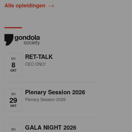
Alle opleidingen
RET-TALK
DO
8
CEO ONLY
OKT
Plenary Session 2026
DO
29
Plenary Session 2026
OKT
GALA NIGHT 2026
DO