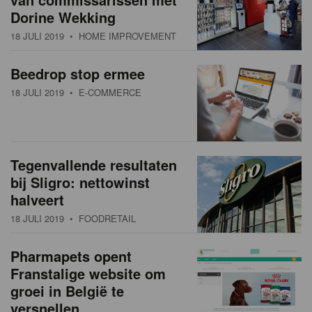
Dorine Wekking
18 JULI 2019
• HOME IMPROVEMENT
Beedrop stop ermee
18 JULI 2019
• E-COMMERCE
Tegenvallende resultaten
bij Sligro: nettowinst
halveert
18 JULI 2019
• FOODRETAIL
Pharmapets opent
Franstalige website om
groei in België te
versnellen