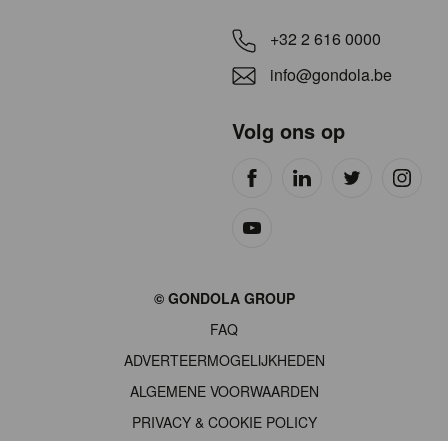
+32 2 616 0000
info@gondola.be
Volg ons op
Site
© GONDOLA GROUP
by
FAQ
wieni
ADVERTEERMOGELIJKHEDEN
ALGEMENE VOORWAARDEN
PRIVACY & COOKIE POLICY