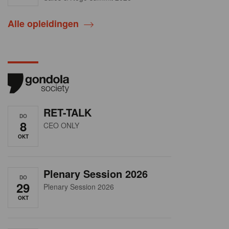
Alle opleidingen
RET-TALK
DO
8
CEO ONLY
OKT
Plenary Session 2026
DO
29
Plenary Session 2026
OKT