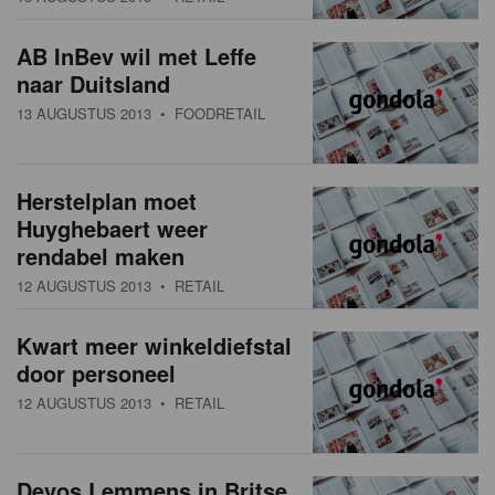
AB InBev wil met Leffe
naar Duitsland
13 AUGUSTUS 2013
• FOODRETAIL
Herstelplan moet
Huyghebaert weer
rendabel maken
12 AUGUSTUS 2013
• RETAIL
Kwart meer winkeldiefstal
door personeel
12 AUGUSTUS 2013
• RETAIL
Devos Lemmens in Britse