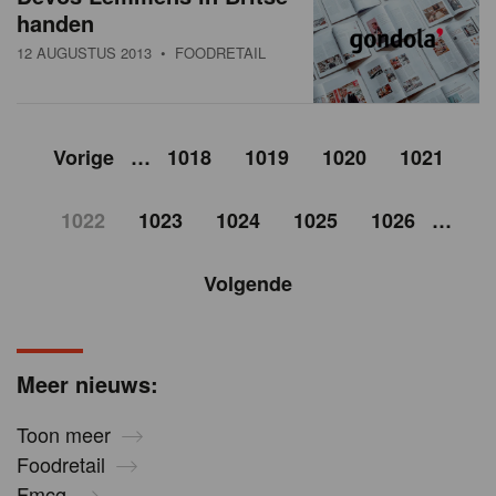
handen
12 AUGUSTUS 2013
• FOODRETAIL
Vorige
…
1018
1019
1020
1021
1022
1023
1024
1025
1026
…
Volgende
Meer nieuws:
Toon meer
Foodretail
Fmcg