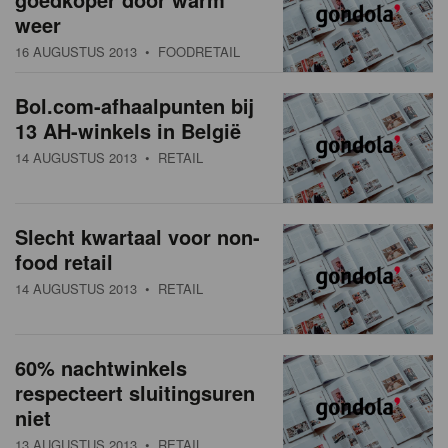
weer
16 AUGUSTUS 2013
• FOODRETAIL
Bol.com-afhaalpunten bij
13 AH-winkels in België
14 AUGUSTUS 2013
• RETAIL
Slecht kwartaal voor non-
food retail
14 AUGUSTUS 2013
• RETAIL
60% nachtwinkels
respecteert sluitingsuren
niet
13 AUGUSTUS 2013
• RETAIL