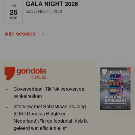
GALA NIGHT 2026
DO
26
GALA NIGHT 2026
NOV
Alle sessies
Coververhaal: TikTok verovert de
winkelrekken
Interview met Sebastiaan de Jong
(CEO Douglas België en
Nederland): "In de foodretail heb ik
geleerd wat efficiëntie is"