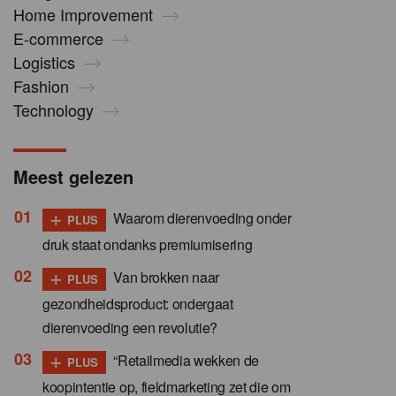
Home Improvement
E-commerce
Logistics
Fashion
Technology
Meest gelezen
+
Waarom dierenvoeding onder
PLUS
druk staat ondanks premiumisering
+
Van brokken naar
PLUS
gezondheidsproduct: ondergaat
dierenvoeding een revolutie?
+
“Retailmedia wekken de
PLUS
koopintentie op, fieldmarketing zet die om