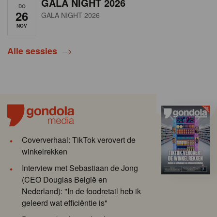
GALA NIGHT 2026
DO
26
GALA NIGHT 2026
NOV
Alle sessies
Coververhaal: TikTok verovert de
winkelrekken
Interview met Sebastiaan de Jong
(CEO Douglas België en
Nederland): "In de foodretail heb ik
geleerd wat efficiëntie is"