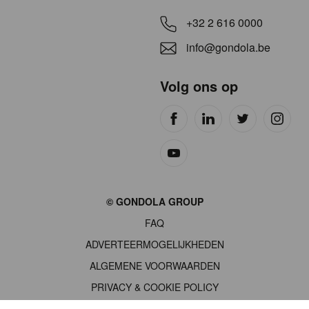
+32 2 616 0000
info@gondola.be
Volg ons op
Site
© GONDOLA GROUP
by
FAQ
wieni
ADVERTEERMOGELIJKHEDEN
ALGEMENE VOORWAARDEN
PRIVACY & COOKIE POLICY