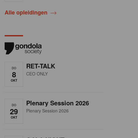
Alle opleidingen
RET-TALK
DO
8
CEO ONLY
OKT
Plenary Session 2026
DO
29
Plenary Session 2026
OKT