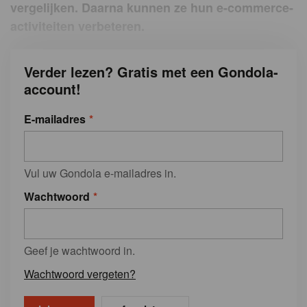
vergelijken. Daarna kunnen ze hun e-commerce-
activiteiten verbeteren.
Verder lezen? Gratis met een Gondola-
account!
E-mailadres
Vul uw Gondola e-mailadres in.
Wachtwoord
Geef je wachtwoord in.
Wachtwoord vergeten?