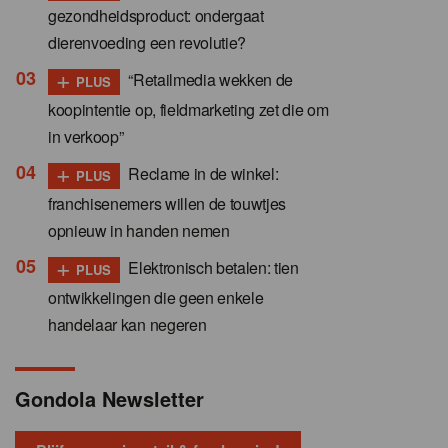
gezondheidsproduct: ondergaat
dierenvoeding een revolutie?
+
“Retailmedia wekken de
PLUS
koopintentie op, fieldmarketing zet die om
in verkoop”
+
Reclame in de winkel:
PLUS
franchisenemers willen de touwtjes
opnieuw in handen nemen
+
Elektronisch betalen: tien
PLUS
ontwikkelingen die geen enkele
handelaar kan negeren
Gondola Newsletter