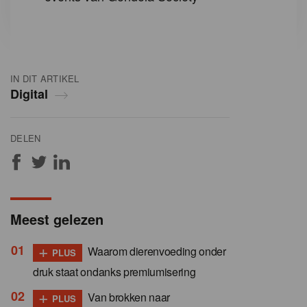
IN DIT ARTIKEL
Digital
DELEN
Meest gelezen
+
Waarom dierenvoeding onder
PLUS
druk staat ondanks premiumisering
+
Van brokken naar
PLUS