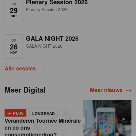
Plenary Session 2026
DO
29
Plenary Session 2026
OKT
GALA NIGHT 2026
DO
26
GALA NIGHT 2026
NOV
Alle sessies
Meer Digital
Meer nieuws
+
PLUS
LONGREAD
Veranderen Tournée Minérale
en co ons
consumptiegedrag?