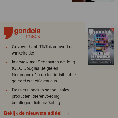
Coververhaal: TikTok verovert de
winkelrekken
Interview met Sebastiaan de Jong
(CEO Douglas België en
Nederland): "In de foodretail heb ik
geleerd wat efficiëntie is"
Dossiers: back to school, spicy
producten, dierenvoeding,
betalingen, fieldmarketing ...
Bekijk de nieuwste editie!