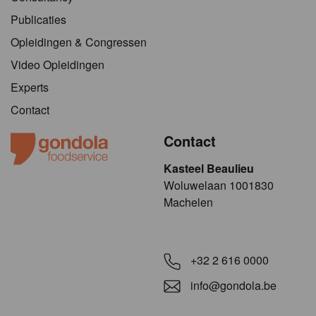
Publicaties
Opleidingen & Congressen
Video Opleidingen
Experts
Contact
Contact
Kasteel Beaulieu
​​​Woluwelaan 1001830
Machelen
+32 2 616 0000
info@gondola.be