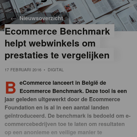
Nieuwsoverzicht
Ecommerce Benchmark
helpt webwinkels om
prestaties te vergelijken
17 FEBRUARI 2016
•
DIGITAL
B
eCommerce lanceert in België de
Ecommerce Benchmark. Deze tool is een
jaar geleden uitgewerkt door de Ecommerce
Foundation en is al in een aantal landen
geïntroduceerd. De benchmark is bedoeld om e-
commercebedrijven toe te laten om resultaten
op een anonieme en veilige manier te