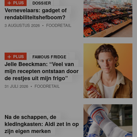
+
PLUS
DOSSIER
Vernevelaars: gadget of
rendabiliteitshefboom?
3 AUGUSTUS 2026
• FOODRETAIL
+
PLUS
FAMOUS FRIDGE
Jelle Beeckman: “Veel van
mijn recepten ontstaan door
de restjes uit mijn frigo”
31 JULI 2026
• FOODRETAIL
Na de schappen, de
kledingkasten: Aldi zet in op
zijn eigen merken