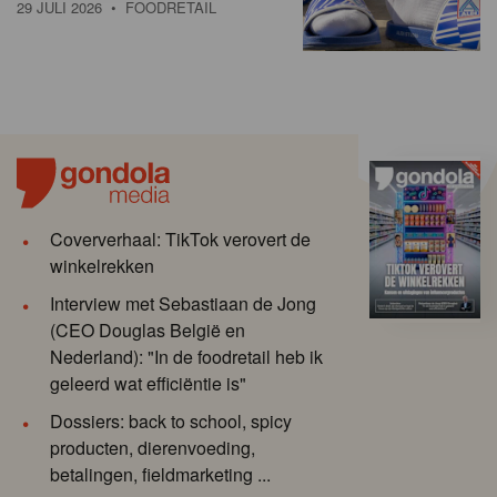
29 JULI 2026
• FOODRETAIL
Coververhaal: TikTok verovert de
winkelrekken
Interview met Sebastiaan de Jong
(CEO Douglas België en
Nederland): "In de foodretail heb ik
geleerd wat efficiëntie is"
Dossiers: back to school, spicy
producten, dierenvoeding,
betalingen, fieldmarketing ...