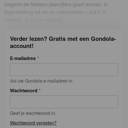
volgens de Nielsen-jaarcijfers goed scoren, in
tegenstelling tot vis en zeevruchten (-3,4% in
waarde, -5,3% in volume).
Verder lezen? Gratis met een Gondola-
account!
E-mailadres
Vul uw Gondola e-mailadres in.
Wachtwoord
Geef je wachtwoord in.
Wachtwoord vergeten?