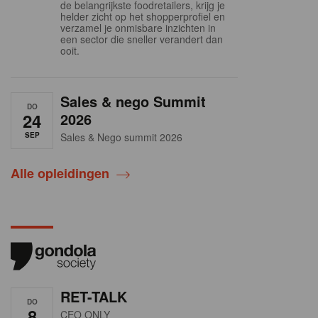
de belangrijkste foodretailers, krijg je
helder zicht op het shopperprofiel en
verzamel je onmisbare inzichten in
een sector die sneller verandert dan
ooit.
Sales & nego Summit
DO
24
2026
SEP
Sales & Nego summit 2026
Alle opleidingen
RET-TALK
DO
8
CEO ONLY