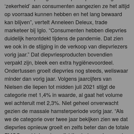
‘zekerheid’ aan consumenten aangezien ze het altijd
op voorraad kunnen hebben en het lang bewaard
kan blijven”, vertelt Anneleen Deleux, trade
marketeer bij Iglo. “Consumenten hebben diepvries
duidelijk herontdekt tijdens de pandemie. Dat zien
we ook in de stijging in de verkoop van diepvriezers
vorig jaar.” Dat diepvriesproducten bovendien
verpakt zijn, bleek een extra hygiënevoordeel.
Ondertussen groeit diepvries nog steeds, weliswaar
minder dan vorig jaar. Volgens jaarcijfers van
Nielsen die liepen tot midden juli 2021 stijgt de
categorie met 1,4% in waarde, al gaat het volume
wel achteruit met 2,3%. Niet geheel onverwacht
gezien de massale hamsterperiode vorig jaar. “Als
we de categorie over twee jaar bekijken zien we dat
diepvries opnieuw groeit en zelfs beter dan de totale