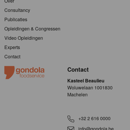
Over
Consultancy
Publicaties
Opleidingen & Congressen
Video Opleidingen
Experts
Contact
Contact
Kasteel Beaulieu
​​​Woluwelaan 1001830
Machelen
+32 2 616 0000
info@gondola.be