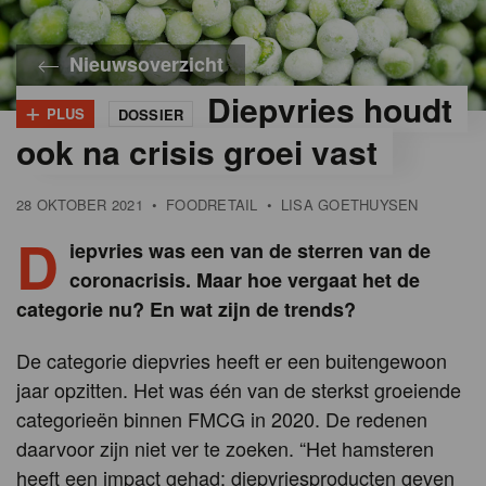
Nieuwsoverzicht
Diepvries houdt
+
PLUS
DOSSIER
ook na crisis groei vast
28 OKTOBER 2021
•
FOODRETAIL
•
LISA GOETHUYSEN
D
iepvries was een van de sterren van de
coronacrisis. Maar hoe vergaat het de
categorie nu? En wat zijn de trends?
De categorie diepvries heeft er een buitengewoon
jaar opzitten. Het was één van de sterkst groeiende
categorieën binnen FMCG in 2020. De redenen
daarvoor zijn niet ver te zoeken. “Het hamsteren
heeft een impact gehad: diepvriesproducten geven