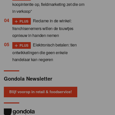
koopintentie op, fieldmarketing zet die om
in verkoop”
+
Reclame in de winkel:
PLUS
franchisenemers willen de touwtjes
opnieuw in handen nemen
+
Elektronisch betalen: tien
PLUS
ontwikkelingen die geen enkele
handelaar kan negeren
Gondola Newsletter
Blijf voorop in retail & foodservice!