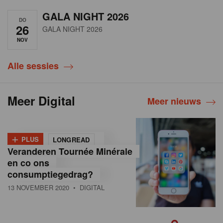
GALA NIGHT 2026
DO
26
GALA NIGHT 2026
NOV
Alle sessies
Meer Digital
Meer nieuws
+
PLUS
LONGREAD
Veranderen Tournée Minérale
en co ons
consumptiegedrag?
13 NOVEMBER 2020
• DIGITAL