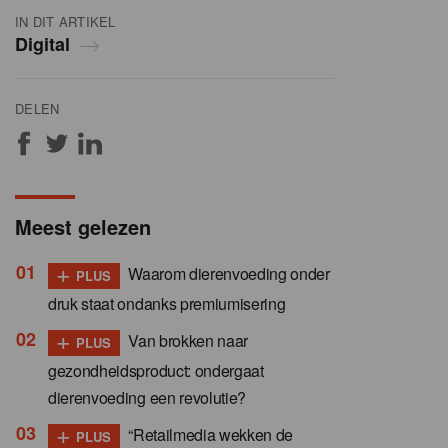
IN DIT ARTIKEL
Digital
DELEN
Meest gelezen
+
Waarom dierenvoeding onder
PLUS
druk staat ondanks premiumisering
+
Van brokken naar
PLUS
gezondheidsproduct: ondergaat
dierenvoeding een revolutie?
+
“Retailmedia wekken de
PLUS