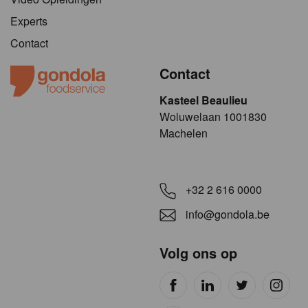
Experts
Contact
Contact
Kasteel Beaulieu
​​​Woluwelaan 1001830
Machelen
+32 2 616 0000
info@gondola.be
Volg ons op