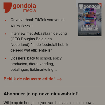
Coververhaal: TikTok verovert de
winkelrekken
Interview met Sebastiaan de Jong
(CEO Douglas België en
Nederland): "In de foodretail heb ik
geleerd wat efficiëntie is"
Dossiers: back to school, spicy
producten, dierenvoeding,
betalingen, fieldmarketing ...
Bekijk de nieuwste editie!
Abonneer je op onze nieuwsbrief!
Wil je op de hoogte blijven van het laatste retailnieuws