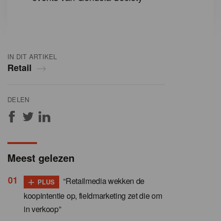
IN DIT ARTIKEL
Retail
DELEN
Meest gelezen
+
“Retailmedia wekken de
PLUS
koopintentie op, fieldmarketing zet die om
in verkoop”