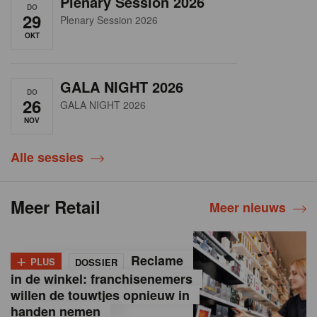
Plenary Session 2026
DO
29
Plenary Session 2026
OKT
GALA NIGHT 2026
DO
26
GALA NIGHT 2026
NOV
Alle sessies
Meer Retail
Meer nieuws
+
Reclame
PLUS
DOSSIER
in de winkel: franchisenemers
willen de touwtjes opnieuw in
handen nemen