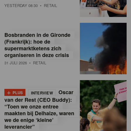
YESTERDAY 08:30
• RETAIL
Bosbranden in de Gironde
(Frankrijk): hoe de
supermarktketens zich
organiseren in deze crisis
31 JULI 2026
• RETAIL
+
Oscar
PLUS
INTERVIEW
van der Rest (CEO Buddy):
“Toen we onze entree
maakten bij Delhaize, waren
we de enige ‘kleine’
leverancier”