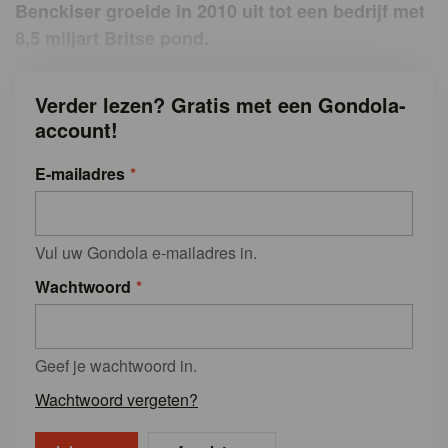
Benckiser groeide in 2010 uit tot een bedrijf met
8,5 miljart Britse pond.
Verder lezen? Gratis met een Gondola-
account!
E-mailadres
Vul uw Gondola e-mailadres in.
Wachtwoord
Geef je wachtwoord in.
Wachtwoord vergeten?