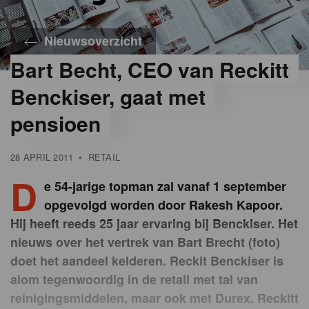
Nieuwsoverzicht
Bart Becht, CEO van Reckitt
Benckiser, gaat met
pensioen
28 APRIL 2011
•
RETAIL
D
e 54-jarige topman zal vanaf 1 september
opgevolgd worden door Rakesh Kapoor.
Hij heeft reeds 25 jaar ervaring bij Benckiser. Het
nieuws over het vertrek van Bart Brecht (foto)
doet het aandeel kelderen. Reckit Benckiser is
alom tegenwoordig in de retail met tal van
reinigingsmiddelen, maar ook met Durex. Reckitt