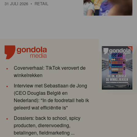
31 JULI 2026
• RETAIL
Coververhaal: TikTok verovert de
winkelrekken
Interview met Sebastiaan de Jong
(CEO Douglas België en
Nederland): "In de foodretail heb ik
geleerd wat efficiëntie is"
Dossiers: back to school, spicy
producten, dierenvoeding,
betalingen, fieldmarketing ...