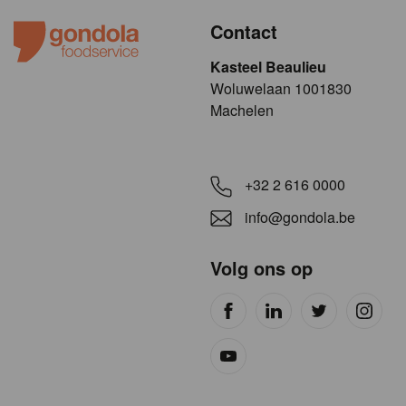
Contact
Kasteel Beaulieu
​​​Woluwelaan 1001830
Machelen
+32 2 616 0000
info@gondola.be
Volg ons op