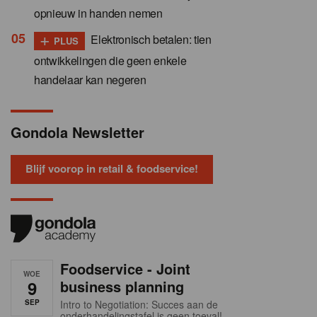
opnieuw in handen nemen
+
Elektronisch betalen: tien
PLUS
ontwikkelingen die geen enkele
handelaar kan negeren
Gondola Newsletter
Blijf voorop in retail & foodservice!
Foodservice - Joint
WOE
9
business planning
SEP
Intro to Negotiation: Succes aan de
onderhandelingstafel is geen toeval!