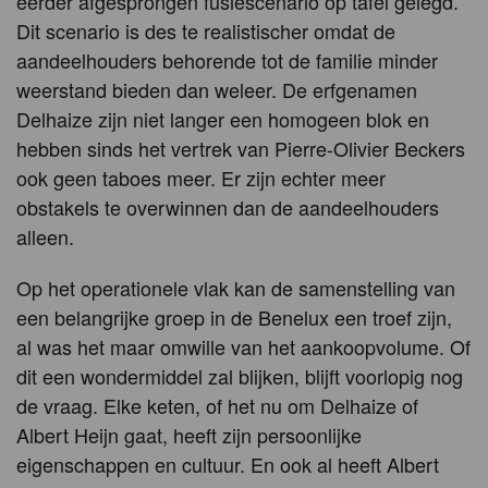
eerder afgesprongen fusiescenario op tafel gelegd.
Dit scenario is des te realistischer omdat de
aandeelhouders behorende tot de familie minder
weerstand bieden dan weleer. De erfgenamen
Delhaize zijn niet langer een homogeen blok en
hebben sinds het vertrek van Pierre-Olivier Beckers
ook geen taboes meer. Er zijn echter meer
obstakels te overwinnen dan de aandeelhouders
alleen.
Op het operationele vlak kan de samenstelling van
een belangrijke groep in de Benelux een troef zijn,
al was het maar omwille van het aankoopvolume. Of
dit een wondermiddel zal blijken, blijft voorlopig nog
de vraag. Elke keten, of het nu om Delhaize of
Albert Heijn gaat, heeft zijn persoonlijke
eigenschappen en cultuur. En ook al heeft Albert