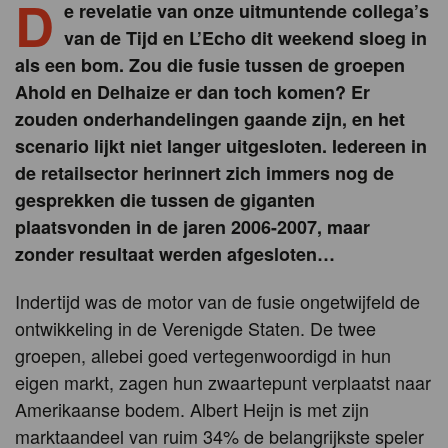
D
e revelatie van onze uitmuntende collega’s
van de Tijd en L’Echo dit weekend sloeg in
als een bom. Zou die fusie tussen de groepen
Ahold en Delhaize er dan toch komen? Er
zouden onderhandelingen gaande zijn, en het
scenario lijkt niet langer uitgesloten. Iedereen in
de retailsector herinnert zich immers nog de
gesprekken die tussen de giganten
plaatsvonden in de jaren 2006-2007, maar
zonder resultaat werden afgesloten…
Indertijd was de motor van de fusie ongetwijfeld de
ontwikkeling in de Verenigde Staten. De twee
groepen, allebei goed vertegenwoordigd in hun
eigen markt, zagen hun zwaartepunt verplaatst naar
Amerikaanse bodem. Albert Heijn is met zijn
marktaandeel van ruim 34% de belangrijkste speler