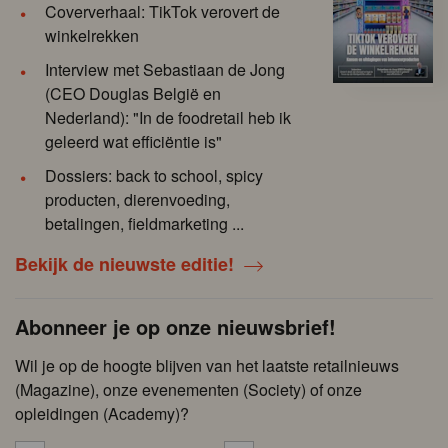
Coververhaal: TikTok verovert de
winkelrekken
Interview met Sebastiaan de Jong
(CEO Douglas België en
Nederland): "In de foodretail heb ik
geleerd wat efficiëntie is"
Dossiers: back to school, spicy
producten, dierenvoeding,
betalingen, fieldmarketing ...
Bekijk de nieuwste editie!
Abonneer je op onze nieuwsbrief!
Wil je op de hoogte blijven van het laatste retailnieuws
(Magazine), onze evenementen (Society) of onze
opleidingen (Academy)?