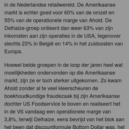
in de Nederlandse retailwereld. De Amerikaanse
markt is echter goed voor 60% van de omzet en
55% van de operationele marge van Ahold. De
Delhaize-groep ontleent dan weer 63% van zijn
inkomsten aan zijn operaties in de USA, tegenover
slechts 23% in België en 14% in het zuidoosten van
Europa.
Hoewel beide groepen in de loop der jaren heel wat
moeilijkheden ondervonden op die Amerikaanse
markt, zijn ze er toch sterker uitgekomen. Zo kwam
Ahold zonder al te veel kleerscheuren de
boekhoudkundige fraudezaak bij zijn Amerikaanse
dochter US Foodservice te boven en realiseert het
in de VS vandaag een operationele marge van
3,8%, terwijl Delhaize, eens bevrijd van het blok aan
het been dat discountformule Bottom Dollar was, het