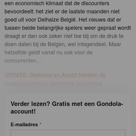
een economisch klimaat dat de discounters
bevoordeelt: het ziet er de laatste maanden niet
goed uit voor Delhaize België. Het nieuws dat er
tussen beide belangrijke spelers weer gepraat wordt
draagt er dan ook zeker niet toe bij om de druk te
doen dalen bij de Belgen, wel integendeel. Maar
hetzelfde geldt vanaf nu ook voor de
concurrenten…
UPDATE: Delhaize en Ahold hebben de
fusiegesprekken inmiddels bevestigd
Verder lezen? Gratis met een Gondola-
account!
E-mailadres