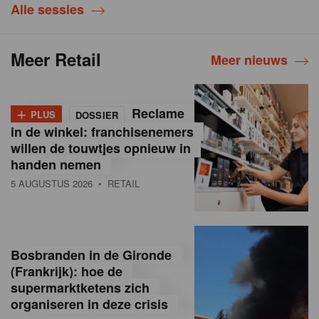
Alle sessies
Meer Retail
Meer nieuws
+
Reclame
PLUS
DOSSIER
in de winkel: franchisenemers
willen de touwtjes opnieuw in
handen nemen
5 AUGUSTUS 2026
• RETAIL
Bosbranden in de Gironde
(Frankrijk): hoe de
supermarktketens zich
organiseren in deze crisis