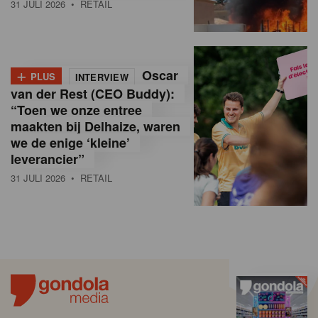
31 JULI 2026
• RETAIL
+
Oscar
PLUS
INTERVIEW
van der Rest (CEO Buddy):
“Toen we onze entree
maakten bij Delhaize, waren
we de enige ‘kleine’
leverancier”
31 JULI 2026
• RETAIL