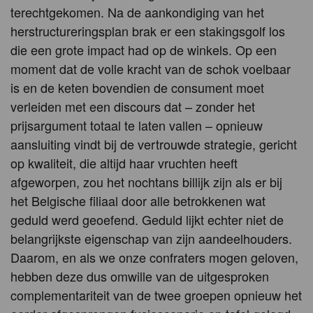
terechtgekomen. Na de aankondiging van het
herstructureringsplan brak er een stakingsgolf los
die een grote impact had op de winkels. Op een
moment dat de volle kracht van de schok voelbaar
is en de keten bovendien de consument moet
verleiden met een discours dat – zonder het
prijsargument totaal te laten vallen – opnieuw
aansluiting vindt bij de vertrouwde strategie, gericht
op kwaliteit, die altijd haar vruchten heeft
afgeworpen, zou het nochtans billijk zijn als er bij
het Belgische filiaal door alle betrokkenen wat
geduld werd geoefend. Geduld lijkt echter niet de
belangrijkste eigenschap van zijn aandeelhouders.
Daarom, en als we onze confraters mogen geloven,
hebben deze dus omwille van de uitgesproken
complementariteit van de twee groepen opnieuw het