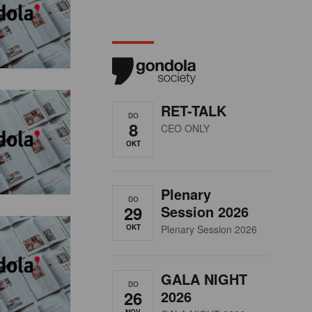
RET-TALK
DO
8
CEO ONLY
OKT
Plenary
DO
29
Session 2026
OKT
Plenary Session 2026
GALA NIGHT
DO
26
2026