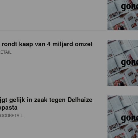
rondt kaap van 4 miljard omzet
ETAIL
jgt gelijk in zaak tegen Delhaize
opasta
OODRETAIL