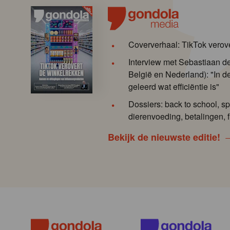
Coververhaal: TikTok verov
Interview met Sebastiaan 
België en Nederland): "In de
geleerd wat efficiëntie is"
Dossiers: back to school, sp
dierenvoeding, betalingen, f
Bekijk de nieuwste editie!