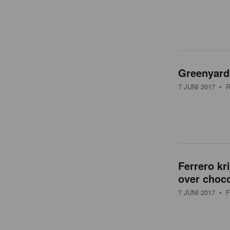
Greenyard 
7 JUNI 2017
• R
Ferrero kri
over choc
7 JUNI 2017
• F