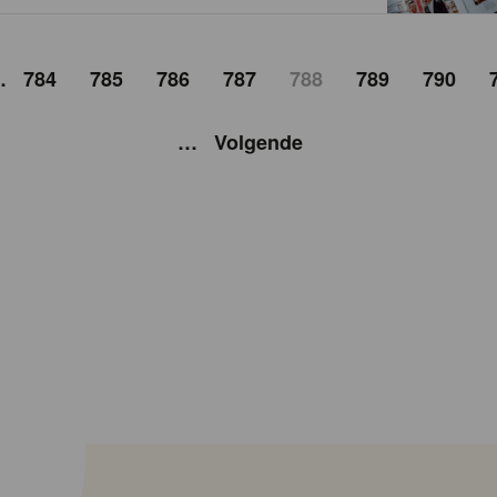
…
784
785
786
787
788
789
790
…
Volgende