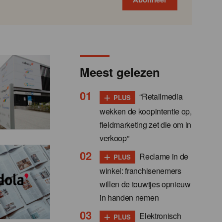
Meest gelezen
+
“Retailmedia
PLUS
wekken de koopintentie op,
fieldmarketing zet die om in
verkoop”
+
Reclame in de
PLUS
winkel: franchisenemers
willen de touwtjes opnieuw
in handen nemen
+
Elektronisch
PLUS