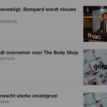
 bevestigt: Bompard wordt nieuwe
OODRETAIL
indt overnemer voor The Body Shop
ON FOOD
rwacht sterke omzetgroei
IGITAL