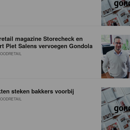
retail magazine Storecheck en
ert Piet Salens vervoegen Gondola
OODRETAIL
ten steken bakkers voorbij
OODRETAIL