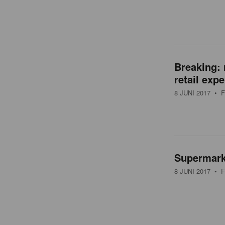
t
Breaking: 
retail exp
8 JUNI 2017
• F
Supermark
8 JUNI 2017
• F