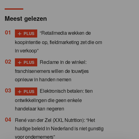
Meest gelezen
+
“Retailmedia wekken de
PLUS
koopintentie op, fieldmarketing zet die om
in verkoop”
+
Reclame in de winkel:
PLUS
franchisenemers willen de touwtjes
opnieuw in handen nemen
+
Elektronisch betalen: tien
PLUS
ontwikkelingen die geen enkele
handelaar kan negeren
René van der Zel (XXL Nutrition): “Het
huidige beleid in Nederland is niet gunstig
voor ondernemers”