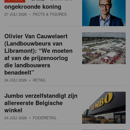
ongekroonde koning
27 JULI 2026
• FACTS & FIGURES
Olivier Van Cauwelaert
(Landbouwbeurs van
Libramont): “We moeten
af van de prijzenoorlog
die landbouwers
benadeelt”
24 JULI 2026
• RETAIL
Jumbo verzelfstandigt zijn
allereerste Belgische
winkel
24 JULI 2026
• FOODRETAIL