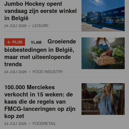
Jumbo Hockey opent
vandaag zijn eerste winkel
in België
24 JULI 2026
• LEISURE
+
Groeiende
PLUS
VLAM
biobestedingen in België,
maar met uiteenlopende
trends
24 JULI 2026
• FOOD INDUSTRY
100.000 Merciekes
verkocht in 15 weken: de
kaas die de regels van
FMCG-lanceringen op zijn
kop zet
24 JULI 2026
• FOODRETAIL