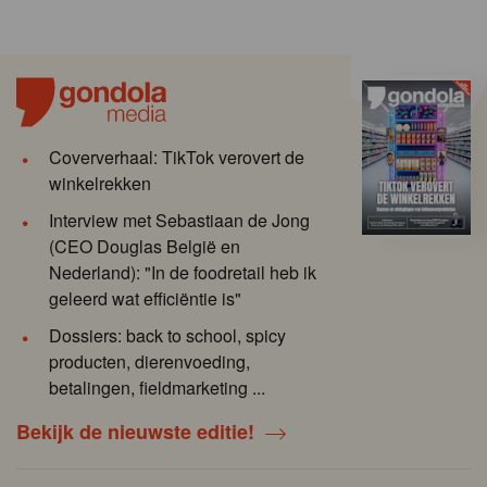
Coververhaal: TikTok verovert de
winkelrekken
Interview met Sebastiaan de Jong
(CEO Douglas België en
Nederland): "In de foodretail heb ik
geleerd wat efficiëntie is"
Dossiers: back to school, spicy
producten, dierenvoeding,
betalingen, fieldmarketing ...
Bekijk de nieuwste editie!