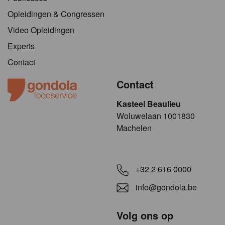
Opleidingen & Congressen
Video Opleidingen
Experts
Contact
Contact
Kasteel Beaulieu
​​​Woluwelaan 1001830
Machelen
+32 2 616 0000
info@gondola.be
Volg ons op