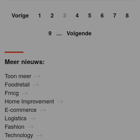
Vorige
1
2
3
4
5
6
7
8
9
…
Volgende
Meer nieuws:
Toon meer
Foodretail
Fmcg
Home Improvement
E-commerce
Logistics
Fashion
Technology