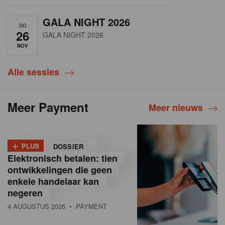
GALA NIGHT 2026
DO
26
GALA NIGHT 2026
NOV
Alle sessies
Meer Payment
Meer nieuws
+
PLUS
DOSSIER
Elektronisch betalen: tien
ontwikkelingen die geen
enkele handelaar kan
negeren
4 AUGUSTUS 2026
• PAYMENT