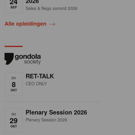
24
2026
SEP
Sales & Nego summit 2026
Alle opleidingen
RET-TALK
DO
8
CEO ONLY
OKT
Plenary Session 2026
DO
29
Plenary Session 2026
OKT