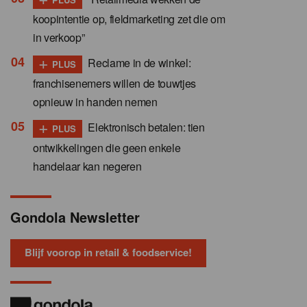
koopintentie op, fieldmarketing zet die om
in verkoop”
+
Reclame in de winkel:
PLUS
franchisenemers willen de touwtjes
opnieuw in handen nemen
+
Elektronisch betalen: tien
PLUS
ontwikkelingen die geen enkele
handelaar kan negeren
Gondola Newsletter
Blijf voorop in retail & foodservice!