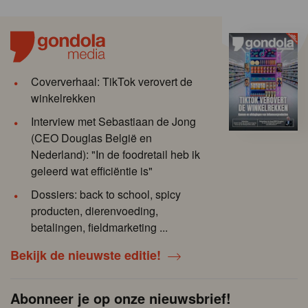
Coververhaal: TikTok verovert de
winkelrekken
Interview met Sebastiaan de Jong
(CEO Douglas België en
Nederland): "In de foodretail heb ik
geleerd wat efficiëntie is"
Dossiers: back to school, spicy
producten, dierenvoeding,
betalingen, fieldmarketing ...
Bekijk de nieuwste editie!
Abonneer je op onze nieuwsbrief!