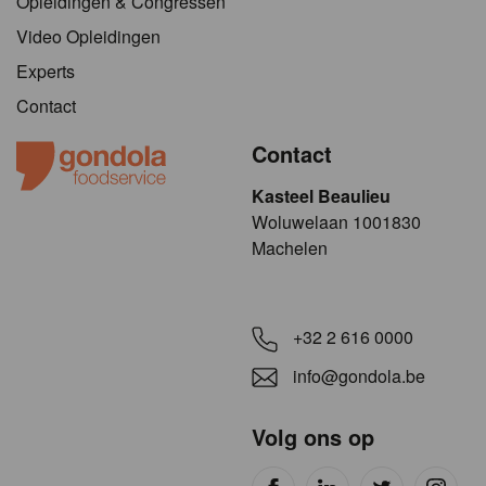
Opleidingen & Congressen
Video Opleidingen
Experts
Contact
Contact
Kasteel Beaulieu
​​​Woluwelaan 1001830
Machelen
+32 2 616 0000
info@gondola.be
Volg ons op