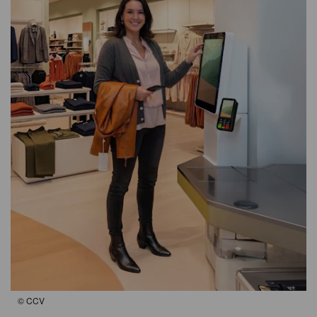
©
CCV