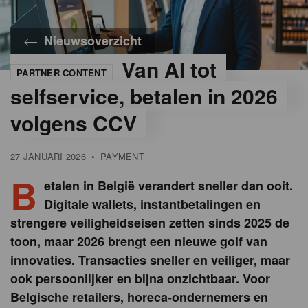
Nieuwsoverzicht
Van AI tot
PARTNER CONTENT
©
CCV
selfservice, betalen in 2026
volgens CCV
27 JANUARI 2026
•
PAYMENT
B
etalen in België verandert sneller dan ooit.
Digitale wallets, instantbetalingen en
strengere veiligheidseisen zetten sinds 2025 de
toon, maar 2026 brengt een nieuwe golf van
innovaties. Transacties sneller en veiliger, maar
ook persoonlijker en bijna onzichtbaar. Voor
Belgische retailers, horeca-ondernemers en