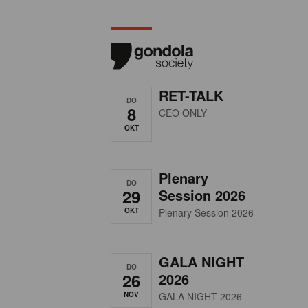
RET-TALK
DO
8
CEO ONLY
OKT
Plenary
DO
29
Session 2026
OKT
Plenary Session 2026
GALA NIGHT
DO
26
2026
NOV
GALA NIGHT 2026