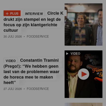
+
Circle K
PLUS
INTERVIEW
drukt zijn stempel en legt de
focus op zijn klantgerichte
cultuur
30 JULI 2026
• FOODSERVICE
VIDEO
Constantin Tramini
VIDEO
(Prego!): “We hebben geen
last van de problemen waar
de horeca mee te maken
heeft”
27 JULI 2026
• FOODSERVICE