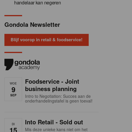
handelaar kan negeren
Gondola Newsletter
Blijf voorop in retail & foodservice!
Foodservice - Joint
WOE
9
business planning
SEP
Intro to Negotiation: Succes aan de
onderhandelingstafel is geen toeval!
Into Retail - Sold out
DI
15
Mis deze unieke kans niet om het