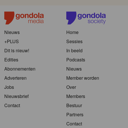
Nieuws
Home
+PLUS
Sessies
Dit is nieuw!
In beeld
Edities
Podcasts
Abonnementen
Nieuws
Adverteren
Member worden
Jobs
Over
Nieuwsbrief
Members
Contact
Bestuur
Partners
Contact