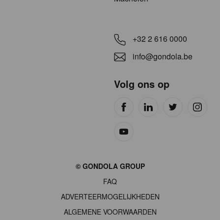
+32 2 616 0000
info@gondola.be
Volg ons op
Site
© GONDOLA GROUP
by
FAQ
wieni
ADVERTEERMOGELIJKHEDEN
ALGEMENE VOORWAARDEN