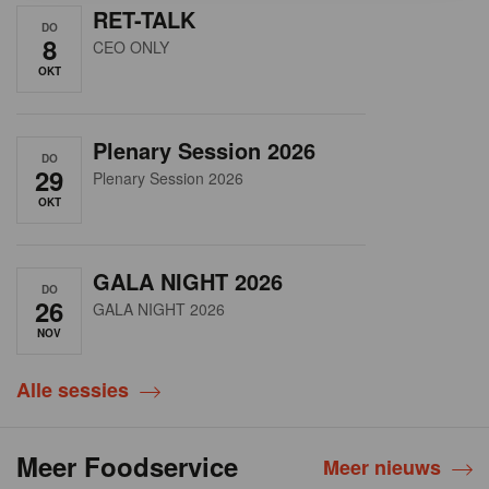
RET-TALK
DO
8
CEO ONLY
OKT
Plenary Session 2026
DO
29
Plenary Session 2026
OKT
GALA NIGHT 2026
DO
26
GALA NIGHT 2026
NOV
Alle sessies
Meer Foodservice
Meer nieuws