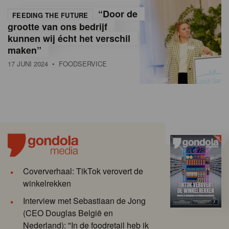
“Door de
FEEDING THE FUTURE
grootte van ons bedrijf
kunnen wij écht het verschil
maken”
17 JUNI 2024
• FOODSERVICE
Coververhaal: TikTok verovert de
winkelrekken
Interview met Sebastiaan de Jong
(CEO Douglas België en
Nederland): "In de foodretail heb ik