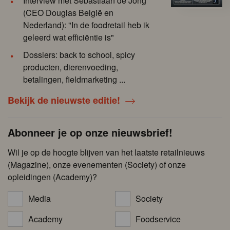
Interview met Sebastiaan de Jong
(CEO Douglas België en
Nederland): "In de foodretail heb ik
geleerd wat efficiëntie is"
Dossiers: back to school, spicy
producten, dierenvoeding,
betalingen, fieldmarketing ...
Bekijk de nieuwste editie!
Abonneer je op onze nieuwsbrief!
Wil je op de hoogte blijven van het laatste retailnieuws
(Magazine), onze evenementen (Society) of onze
opleidingen (Academy)?
Media
Society
Academy
Foodservice