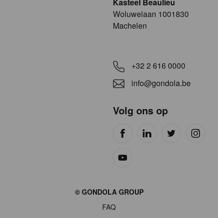
Kasteel Beaulieu
​​​Woluwelaan 1001830
Machelen
+32 2 616 0000
info@gondola.be
Volg ons op
Site
© GONDOLA GROUP
by
FAQ
wieni