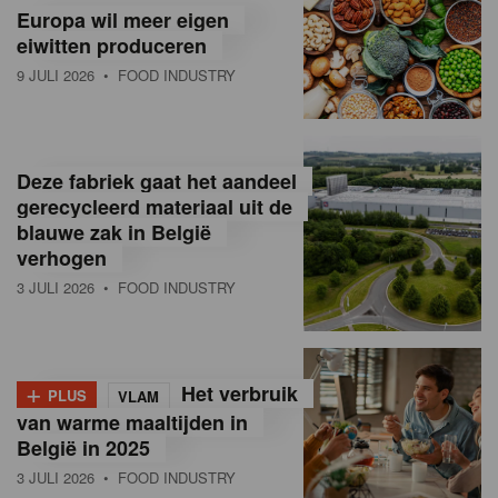
Europa wil meer eigen
eiwitten produceren
9 JULI 2026
• FOOD INDUSTRY
Deze fabriek gaat het aandeel
gerecycleerd materiaal uit de
blauwe zak in België
verhogen
3 JULI 2026
• FOOD INDUSTRY
+
Het verbruik
PLUS
VLAM
van warme maaltijden in
België in 2025
3 JULI 2026
• FOOD INDUSTRY