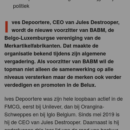
politiek
I
ves Depoortere, CEO van Jules Destrooper,
wordt de nieuwe voorzitter van BABM, de
Belgo-Luxemburgse vereniging van de
Merkartikelfabrikanten. Dat maakte de
organisatie bekend tijdens zijn algemene
vergadering. Als voorzitter van BABM wil de
topman niet alleen de samenwerking op alle
niveaus versterken maar de merken ook verder
verdedigen en promoten in de Belux.
Ives Depoortere was zijn hele loopbaan actief in de
FMCG, eerst bij Unilever, dan bij Orangina-
Schweppes en bij Iglo Belgium. Sinds mei 2019 is
hij de CEO van Jules Destrooper. Daarnaast is hij
ondertussen drie jaar lid van de raad van bestuur