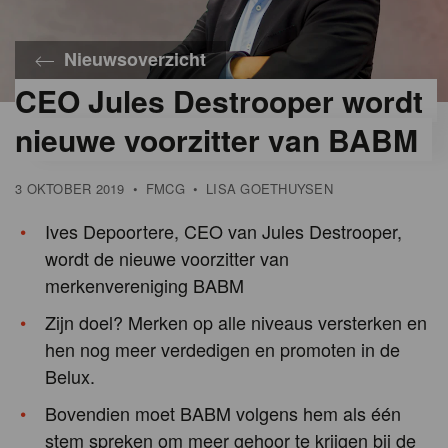
Nieuwsoverzicht
CEO Jules Destrooper wordt
nieuwe voorzitter van BABM
3 OKTOBER 2019
•
FMCG
•
LISA GOETHUYSEN
Ives Depoortere, CEO van Jules Destrooper,
wordt de nieuwe voorzitter van
merkenvereniging BABM
Zijn doel? Merken op alle niveaus versterken en
hen nog meer verdedigen en promoten in de
Belux.
Bovendien moet BABM volgens hem als één
stem spreken om meer gehoor te krijgen bij de