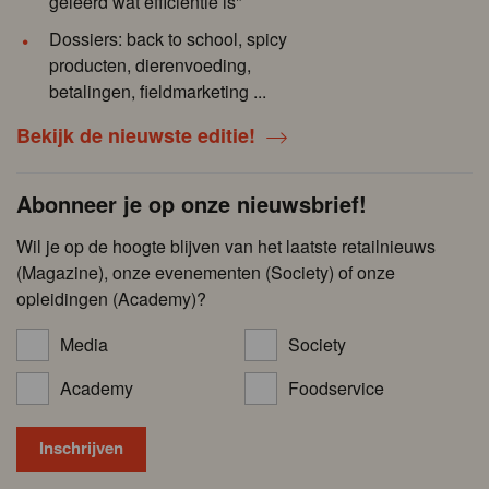
geleerd wat efficiëntie is"
Dossiers: back to school, spicy
producten, dierenvoeding,
betalingen, fieldmarketing ...
Bekijk de nieuwste editie!
Abonneer je op onze nieuwsbrief!
Wil je op de hoogte blijven van het laatste retailnieuws
(Magazine), onze evenementen (Society) of onze
opleidingen (Academy)?
Media
Society
Academy
Foodservice