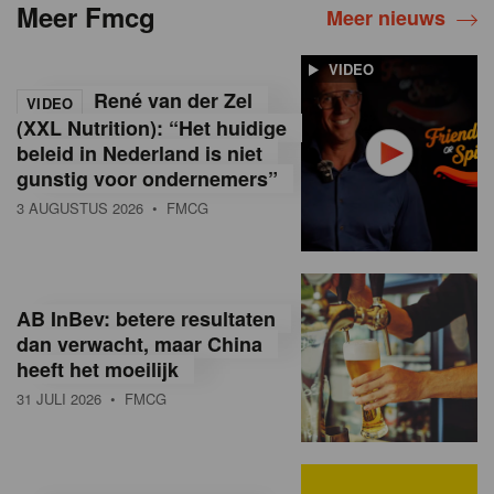
Meer Fmcg
Meer nieuws
VIDEO
René van der Zel
VIDEO
(XXL Nutrition): “Het huidige
beleid in Nederland is niet
gunstig voor ondernemers”
3 AUGUSTUS 2026
• FMCG
AB InBev: betere resultaten
dan verwacht, maar China
heeft het moeilijk
31 JULI 2026
• FMCG