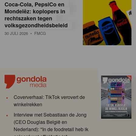
Coca-Cola, PepsiCo en
Mondelēz: koplopers in
rechtszaken tegen
volksgezondheidsbeleid
30 JULI 2026
• FMCG
Coververhaal: TikTok verovert de
winkelrekken
Interview met Sebastiaan de Jong
(CEO Douglas België en
Nederland): "In de foodretail heb ik