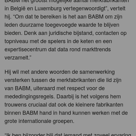
in België en Luxemburg vertegenwoordigt”, vertelt
hij. “Om dat te bereiken is het aan BABM om zijn
leden duurzame toegevoegde waarde te blijven
bieden. Denk aan juridische bijstand, contacten op
topniveau met de spelers in de keten en een
expertisecentrum dat data rond markttrends
verzamelt.”
Hij wil met andere woorden de samenwerking
versterken tussen de merkfabrikanten die lid zijn
van BABM, uiteraard met respect voor de
mededingingsregels. Daarbij is het volgens hem
trouwens cruciaal dat ook de kleinere fabrikanten
binnen BABM hand in hand kunnen werken met de
grote internationale groepen.
“Ik ben bijzonder blij dat iemand met zoveel ervaring