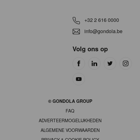
+32 2 616 0000
info@gondola.be
Volg ons op
Site
© GONDOLA GROUP
by
FAQ
wieni
ADVERTEERMOGELIJKHEDEN
ALGEMENE VOORWAARDEN
PRIVACY & COOKIE POLICY