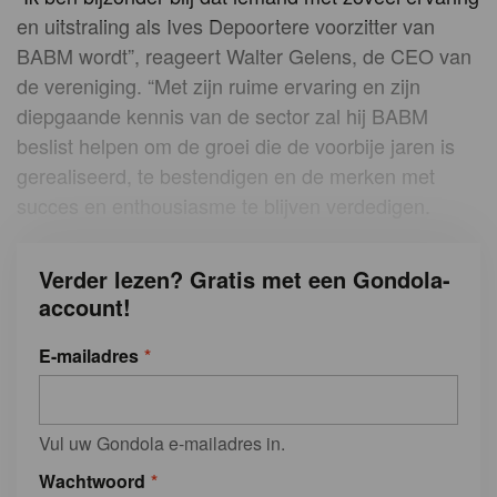
en uitstraling als Ives Depoortere voorzitter van
BABM wordt”, reageert Walter Gelens, de CEO van
de vereniging. “Met zijn ruime ervaring en zijn
diepgaande kennis van de sector zal hij BABM
beslist helpen om de groei die de voorbije jaren is
gerealiseerd, te bestendigen en de merken met
succes en enthousiasme te blijven verdedigen.
Verder lezen? Gratis met een Gondola-
account!
E-mailadres
Vul uw Gondola e-mailadres in.
Wachtwoord