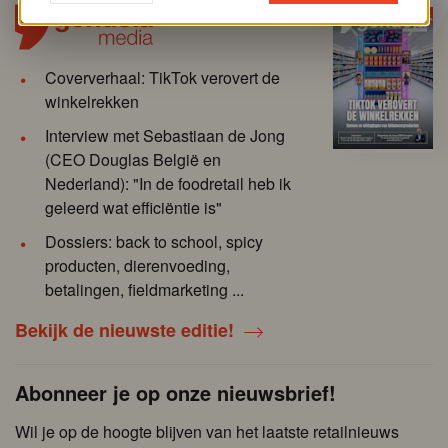
Coververhaal: TikTok verovert de
winkelrekken
Interview met Sebastiaan de Jong
(CEO Douglas België en
Nederland): "In de foodretail heb ik
geleerd wat efficiëntie is"
Dossiers: back to school, spicy
producten, dierenvoeding,
betalingen, fieldmarketing ...
Bekijk de nieuwste editie!
Abonneer je op onze nieuwsbrief!
Wil je op de hoogte blijven van het laatste retailnieuws