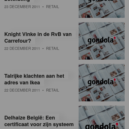
23 DECEMBER 2011
• RETAIL
Knight Vinke in de RvB van
Carrefour?
22 DECEMBER 2011
• RETAIL
Talrijke klachten aan het
adres van Ikea
22 DECEMBER 2011
• RETAIL
Delhaize België: Een
certificaat voor zijn systeem