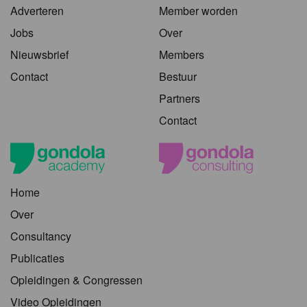
Adverteren
Member worden
Jobs
Over
Nieuwsbrief
Members
Contact
Bestuur
Partners
Contact
Home
Over
Consultancy
Publicaties
Opleidingen & Congressen
Video Opleidingen