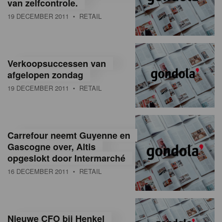
van zelfcontrole.
19 DECEMBER 2011
• RETAIL
Verkoopsuccessen van
afgelopen zondag
19 DECEMBER 2011
• RETAIL
Carrefour neemt Guyenne en
Gascogne over, Altis
opgeslokt door Intermarché
16 DECEMBER 2011
• RETAIL
Nieuwe CFO bij Henkel