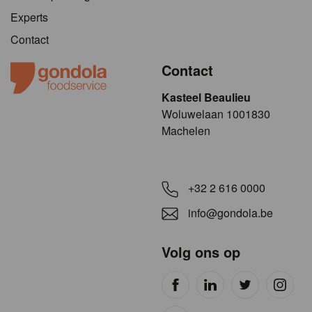
Experts
Contact
Contact
Kasteel Beaulieu
​​​Woluwelaan 1001830
Machelen
+32 2 616 0000
info@gondola.be
Volg ons op