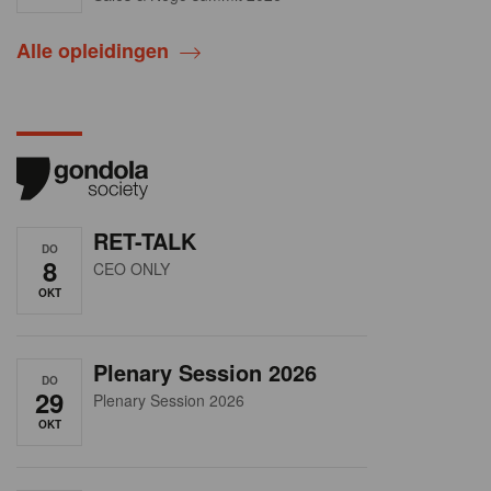
Alle opleidingen
RET-TALK
DO
8
CEO ONLY
OKT
Plenary Session 2026
DO
29
Plenary Session 2026
OKT