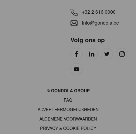
+32 2 616 0000
info@gondola.be
Volg ons op
Site
© GONDOLA GROUP
by
FAQ
wieni
ADVERTEERMOGELIJKHEDEN
ALGEMENE VOORWAARDEN
PRIVACY & COOKIE POLICY