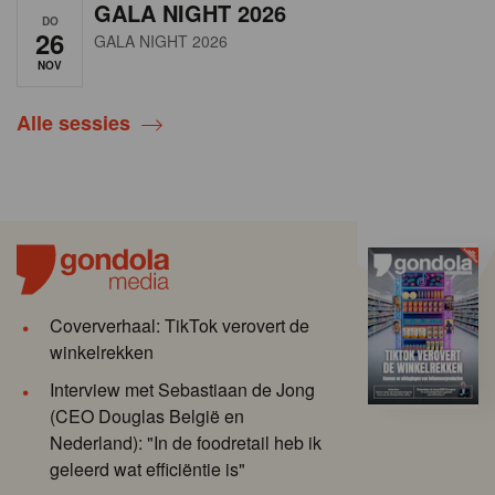
GALA NIGHT 2026
DO
26
GALA NIGHT 2026
NOV
Alle sessies
Coververhaal: TikTok verovert de
winkelrekken
Interview met Sebastiaan de Jong
(CEO Douglas België en
Nederland): "In de foodretail heb ik
geleerd wat efficiëntie is"