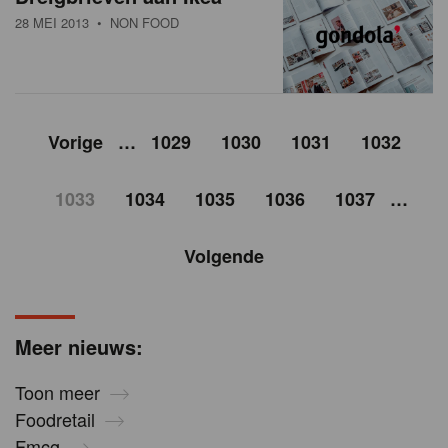
28 MEI 2013
• NON FOOD
Vorige
…
1029
1030
1031
1032
1033
1034
1035
1036
1037
…
Volgende
Meer nieuws:
Toon meer
Foodretail
Fmcg