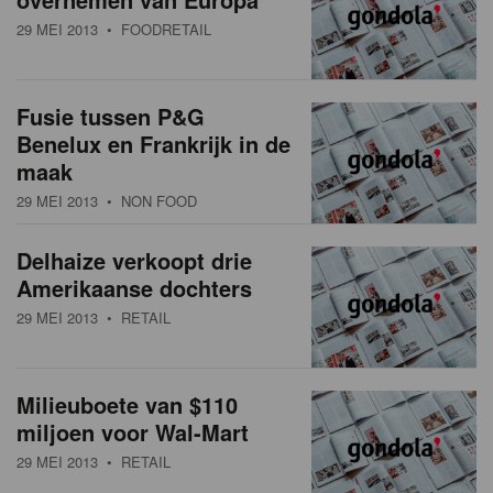
29 MEI 2013
• FOODRETAIL
Fusie tussen P&G
Benelux en Frankrijk in de
maak
29 MEI 2013
• NON FOOD
Delhaize verkoopt drie
Amerikaanse dochters
29 MEI 2013
• RETAIL
Milieuboete van $110
miljoen voor Wal-Mart
29 MEI 2013
• RETAIL