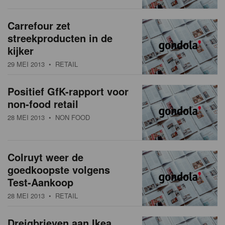
Carrefour zet
streekproducten in de
kijker
29 MEI 2013
• RETAIL
Positief GfK-rapport voor
non-food retail
28 MEI 2013
• NON FOOD
Colruyt weer de
goedkoopste volgens
Test-Aankoop
28 MEI 2013
• RETAIL
Dreigbrieven aan Ikea