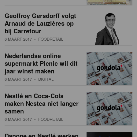
Geoffroy Gersdorff volgt
Arnaud de Lauzières op
bij Carrefour
6 MAART 2017
• FOODRETAIL
Nederlandse online
supermarkt Picnic wil dit
jaar winst maken
6 MAART 2017
• DIGITAL
Nestlé en Coca-Cola
maken Nestea niet langer
samen
6 MAART 2017
• FOODRETAIL
Danone en Nestlé werken