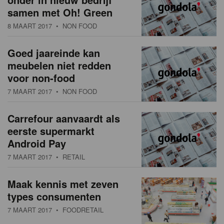
samen met Oh! Green
8 MAART 2017
• NON FOOD
Goed jaareinde kan
meubelen niet redden
voor non-food
7 MAART 2017
• NON FOOD
Carrefour aanvaardt als
eerste supermarkt
Android Pay
7 MAART 2017
• RETAIL
Maak kennis met zeven
types consumenten
7 MAART 2017
• FOODRETAIL