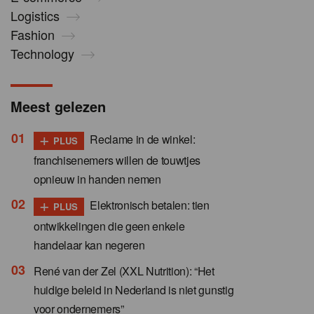
Logistics
Fashion
Technology
Meest gelezen
+
Reclame in de winkel:
PLUS
franchisenemers willen de touwtjes
opnieuw in handen nemen
+
Elektronisch betalen: tien
PLUS
ontwikkelingen die geen enkele
handelaar kan negeren
René van der Zel (XXL Nutrition): “Het
huidige beleid in Nederland is niet gunstig
voor ondernemers”