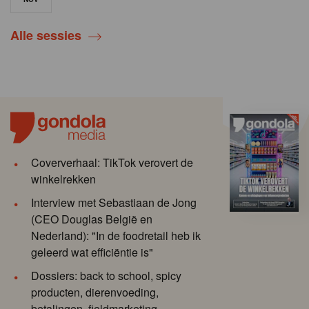
Alle sessies
Coververhaal: TikTok verovert de
winkelrekken
Interview met Sebastiaan de Jong
(CEO Douglas België en
Nederland): "In de foodretail heb ik
geleerd wat efficiëntie is"
Dossiers: back to school, spicy
producten, dierenvoeding,
betalingen, fieldmarketing ...