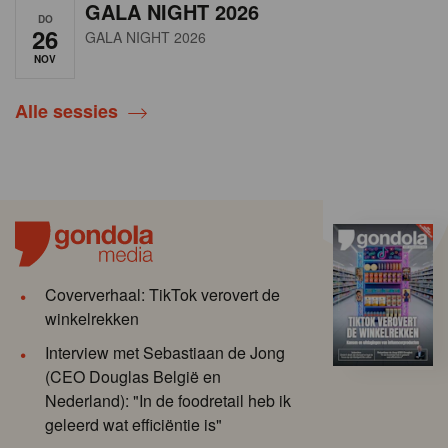
GALA NIGHT 2026
DO
26
GALA NIGHT 2026
NOV
Alle sessies
Coververhaal: TikTok verovert de
winkelrekken
Interview met Sebastiaan de Jong
(CEO Douglas België en
Nederland): "In de foodretail heb ik
geleerd wat efficiëntie is"