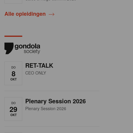
Alle opleidingen
RET-TALK
DO
8
CEO ONLY
OKT
Plenary Session 2026
DO
29
Plenary Session 2026
OKT