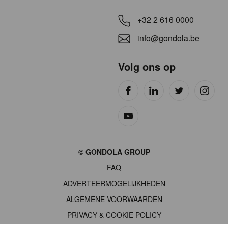
+32 2 616 0000
info@gondola.be
Volg ons op
Site
© GONDOLA GROUP
by
FAQ
wieni
ADVERTEERMOGELIJKHEDEN
ALGEMENE VOORWAARDEN
PRIVACY & COOKIE POLICY