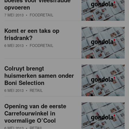
opvoeren
7 MEI 2013
• FOODRETAIL
Komt er een taks op
frisdrank?
6 MEI 2013
• FOODRETAIL
Colruyt brengt
huismerken samen onder
Boni Selection
6 MEI 2013
• RETAIL
Opening van de eerste
Carrefourwinkel in
voormalige O’Cool
6 MEI 2013
• RETAIL