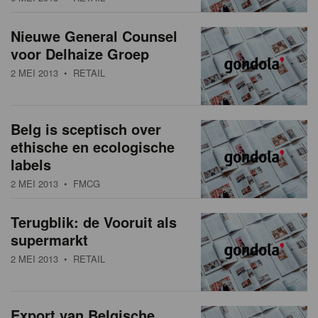
Nieuwe General Counsel
voor Delhaize Groep
2 MEI 2013
• RETAIL
Belg is sceptisch over
ethische en ecologische
labels
2 MEI 2013
• FMCG
Terugblik: de Vooruit als
supermarkt
2 MEI 2013
• RETAIL
Export van Belgische