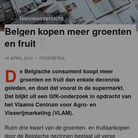
Nieuwsoverzicht
Belgen kopen meer groenten
en fruit
16 APRIL 2013
•
FOODRETAIL
D
e Belgische consument koopt meer
groenten en fruit dan enkele decennia
geleden, en doet dat vooral in de supermarkt.
Dat blijkt uit een GfK-onderzoek in opdracht van
het Vlaams Centrum voor Agro- en
Visserijmarketing (VLAM).
Ruim drie kwart van de groenten- en fruitaankopen
door de Belgische gezinnen bestaat uit verse