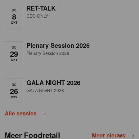
RET-TALK
DO
8
CEO ONLY
OKT
Plenary Session 2026
DO
29
Plenary Session 2026
OKT
GALA NIGHT 2026
DO
26
GALA NIGHT 2026
NOV
Alle sessies
Meer Foodretail
Meer nieuws