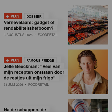
+
PLUS
DOSSIER
Vernevelaars: gadget of
rendabiliteitshefboom?
3 AUGUSTUS 2026
• FOODRETAIL
+
PLUS
FAMOUS FRIDGE
Jelle Beeckman: “Veel van
mijn recepten ontstaan door
de restjes uit mijn frigo”
31 JULI 2026
• FOODRETAIL
Na de schappen, de