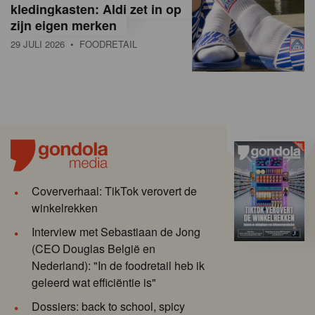
kledingkasten: Aldi zet in op
zijn eigen merken
29 JULI 2026
• FOODRETAIL
Coververhaal: TikTok verovert de
winkelrekken
Interview met Sebastiaan de Jong
(CEO Douglas België en
Nederland): "In de foodretail heb ik
geleerd wat efficiëntie is"
Dossiers: back to school, spicy