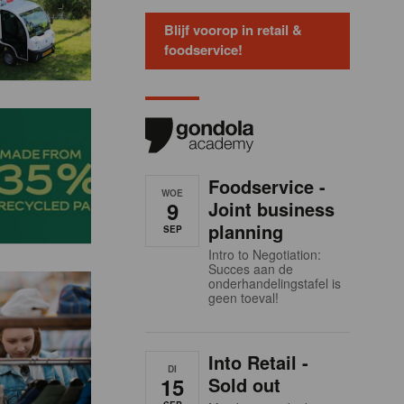
Blijf voorop in retail &
foodservice!
Foodservice -
WOE
9
Joint business
planning
SEP
Intro to Negotiation:
Succes aan de
onderhandelingstafel is
geen toeval!
Into Retail -
DI
15
Sold out