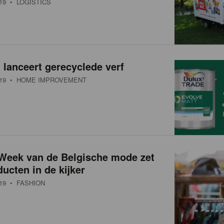
19
• LOGISTICS
lanceert gerecyclede verf
19
• HOME IMPROVEMENT
 Week van de Belgische mode zet
ducten in de kijker
19
• FASHION