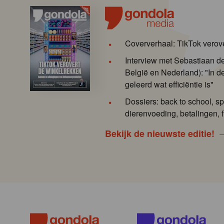
Coververhaal: TikTok verov
Interview met Sebastiaan 
België en Nederland): "In de
geleerd wat efficiëntie is"
Dossiers: back to school, sp
dierenvoeding, betalingen, f
Bekijk de nieuwste editie!