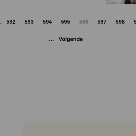
…
592
593
594
595
596
597
598
…
Volgende