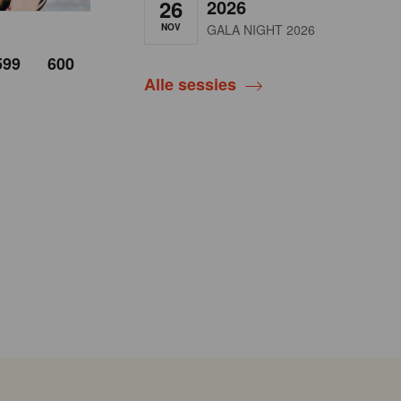
26
2026
NOV
GALA NIGHT 2026
599
600
Alle sessies