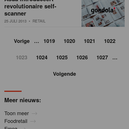
revolutionaire self-
scanner
25 JULI 2013
• RETAIL
Vorige
…
1019
1020
1021
1022
1023
1024
1025
1026
1027
…
Volgende
Meer nieuws:
Toon meer
Foodretail
Fmcg