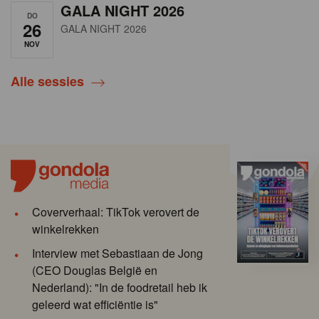
GALA NIGHT 2026
DO
26
GALA NIGHT 2026
NOV
Alle sessies
Coververhaal: TikTok verovert de
winkelrekken
Interview met Sebastiaan de Jong
(CEO Douglas België en
Nederland): "In de foodretail heb ik
geleerd wat efficiëntie is"