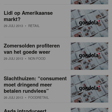
Lidl op Amerikaanse
markt?
29 JULI 2013
• RETAIL
Zomersolden profiteren
van het goede weer
29 JULI 2013
• NON FOOD
Slachthuizen: “consument
moet dringend meer
betalen rundvlees”
26 JULI 2013
• FOODRETAIL
Asda introduceert