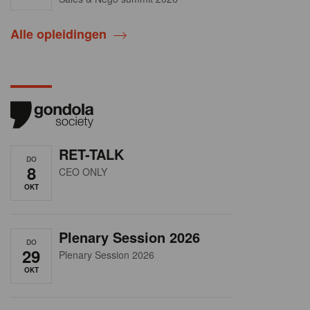
Alle opleidingen
RET-TALK
DO
8
CEO ONLY
OKT
Plenary Session 2026
DO
29
Plenary Session 2026
OKT