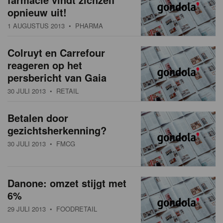
opnieuw uit!
1 AUGUSTUS 2013
• PHARMA
Colruyt en Carrefour
reageren op het
persbericht van Gaia
30 JULI 2013
• RETAIL
Betalen door
gezichtsherkenning?
30 JULI 2013
• FMCG
Danone: omzet stijgt met
6%
29 JULI 2013
• FOODRETAIL