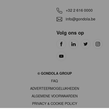
+32 2 616 0000
info@gondola.be
Volg ons op
Site
© GONDOLA GROUP
by
FAQ
wieni
ADVERTEERMOGELIJKHEDEN
ALGEMENE VOORWAARDEN
PRIVACY & COOKIE POLICY