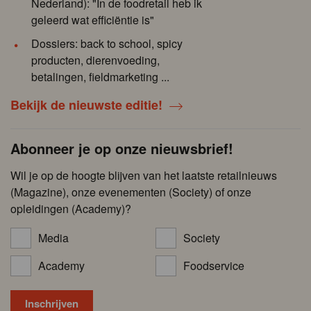
Nederland): "In de foodretail heb ik
geleerd wat efficiëntie is"
Dossiers: back to school, spicy
producten, dierenvoeding,
betalingen, fieldmarketing ...
Bekijk de nieuwste editie!
Abonneer je op onze nieuwsbrief!
Wil je op de hoogte blijven van het laatste retailnieuws
(Magazine), onze evenementen (Society) of onze
opleidingen (Academy)?
Media
Society
Academy
Foodservice