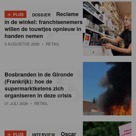
+
Reclame
PLUS
DOSSIER
in de winkel: franchisenemers
willen de touwtjes opnieuw in
handen nemen
5 AUGUSTUS 2026
• RETAIL
Bosbranden in de Gironde
(Frankrijk): hoe de
supermarktketens zich
organiseren in deze crisis
31 JULI 2026
• RETAIL
+
Oscar
PLUS
INTERVIEW