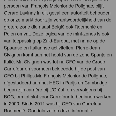
persoon van François Melchior de Polignac, blijft
Gérard Lavinay in elk geval een autoriteit behouden
op onze markt door zijn verantwoordelijkheid van de
grotere zone die naast België ook Roemenië en
Polen omvat. Deze logica van de mini-zones is ook
van toepassing op Zuid-Europa, met name op de
Spaanse en Italiaanse activiteiten. Pierre-Jean
Sivignon komt aan het hoofd van de zone Spanje en
Italië. Mr. Sivignon was tot nu CFO van de Groep
Carrefour en voorheen bekleedde hij de post van
CFO bij Philips.Mr. François Melchior de Polignac,
afgestudeerd aan het HEC in Parijs en Cambridge,
begon zijn carrière bij L'Oréal, en vervolgens bij
BCG, om tot slot voor Carrefour te beginnen werken
in 2000. Sinds 2011 was hij CEO van Carrefour
Roemenië. Gondola zal op deze informatie