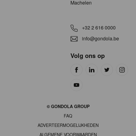
Machelen
+32 2 616 0000
info@gondola.be
Volg ons op
Site
© GONDOLA GROUP
by
FAQ
wieni
ADVERTEERMOGELIJKHEDEN
ALGEMENE VOORWAARDEN