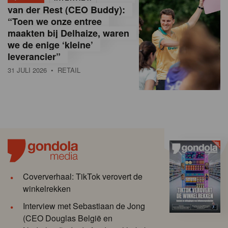
van der Rest (CEO Buddy):
“Toen we onze entree
maakten bij Delhaize, waren
we de enige ‘kleine’
leverancier”
31 JULI 2026
• RETAIL
Coververhaal: TikTok verovert de
winkelrekken
Interview met Sebastiaan de Jong
(CEO Douglas België en