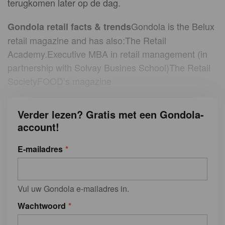
terugkomen later op de dag.
Gondola is the Belux
Gondola retail facts & trends
retail magazine and has also:The Retail
Academy.Executive MBA in retail management (in
partnership with Solvay Busines School)The Retail
SocietyFOOD’s magazine
Verder lezen? Gratis met een Gondola-
account!
E-mailadres
Vul uw Gondola e-mailadres in.
Wachtwoord