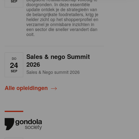
SEP
doorgronden. In deze essentiële
update ontdek je de strategieën van
de belangrijkste foodretailers, krijg je
helder zicht op het shopperprofiel en
verzamel je onmisbare inzichten in
een sector die sneller verandert dan
ooit.
Sales & nego Summit
DO
24
2026
SEP
Sales & Nego summit 2026
Alle opleidingen