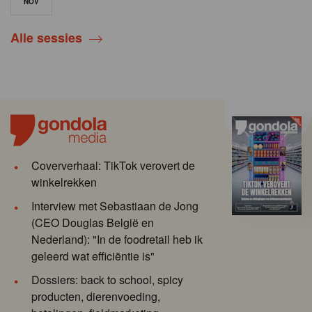
NOV
Alle sessies
Coververhaal: TikTok verovert de
winkelrekken
Interview met Sebastiaan de Jong
(CEO Douglas België en
Nederland): "In de foodretail heb ik
geleerd wat efficiëntie is"
Dossiers: back to school, spicy
producten, dierenvoeding,