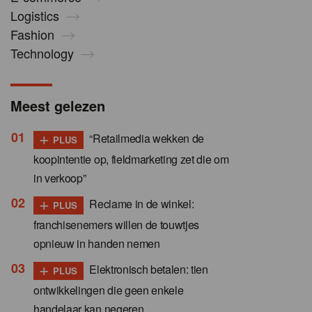
Logistics
Fashion
Technology
Meest gelezen
+
“Retailmedia wekken de
PLUS
koopintentie op, fieldmarketing zet die om
in verkoop”
+
Reclame in de winkel:
PLUS
franchisenemers willen de touwtjes
opnieuw in handen nemen
+
Elektronisch betalen: tien
PLUS
ontwikkelingen die geen enkele
handelaar kan negeren