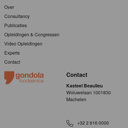
Over
Consultancy
Publicaties
Opleidingen & Congressen
Video Opleidingen
Experts
Contact
Contact
Kasteel Beaulieu
​​​Woluwelaan 1001830
Machelen
+32 2 616 0000