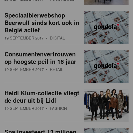
Speciaalbierwebshop
Beerwulf sinds kort ook in
België actief
19 SEPTEMBER 2017
• DIGITAL
Consumentenvertrouwen
op hoogste peil in 16 jaar
19 SEPTEMBER 2017
• RETAIL
Heidi Klum-collectie vliegt
de deur uit bij Lidl
19 SEPTEMBER 2017
• FASHION
Spa investeert 13 miljoen