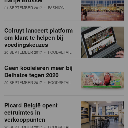
21 SEPTEMBER 2017
• FASHION
Colruyt lanceert platform
om klant te helpen bij
voedingskeuzes
20 SEPTEMBER 2017
• FOODRETAIL
Geen kooieieren meer bij
Delhaize tegen 2020
20 SEPTEMBER 2017
• FOODRETAIL
Picard België opent
eetruimtes in
verkooppunten
20 SEPTEMBER 2017
• FOODRETAIL