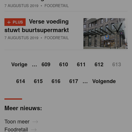
7 AUGUSTUS 2019
• FOODRETAIL
+
Verse voeding
PLUS
stuwt buurtsupermarkt
7 AUGUSTUS 2019
• FOODRETAIL
Vorige
…
609
610
611
612
613
614
615
616
617
…
Volgende
Meer nieuws:
Toon meer
Foodretail