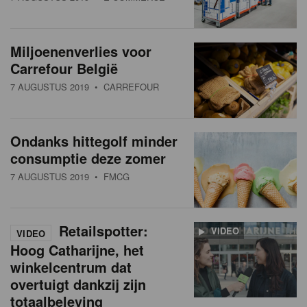
Miljoenenverlies voor
Carrefour België
7 AUGUSTUS 2019
• CARREFOUR
Ondanks hittegolf minder
consumptie deze zomer
7 AUGUSTUS 2019
• FMCG
Retailspotter:
VIDEO
VIDEO
Hoog Catharijne, het
winkelcentrum dat
overtuigt dankzij zijn
totaalbeleving