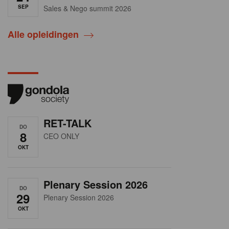
SEP
Sales & Nego summit 2026
Alle opleidingen
RET-TALK
DO
8
CEO ONLY
OKT
Plenary Session 2026
DO
29
Plenary Session 2026
OKT