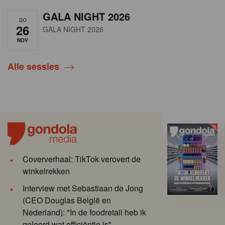
GALA NIGHT 2026
DO
26
GALA NIGHT 2026
NOV
Alle sessies
Coververhaal: TikTok verovert de
winkelrekken
Interview met Sebastiaan de Jong
(CEO Douglas België en
Nederland): "In de foodretail heb ik
geleerd wat efficiëntie is"