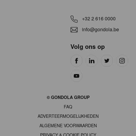
+32 2 616 0000
info@gondola.be
Volg ons op
Site
© GONDOLA GROUP
by
FAQ
wieni
ADVERTEERMOGELIJKHEDEN
ALGEMENE VOORWAARDEN
PRIVACY & COOKIE POLICY