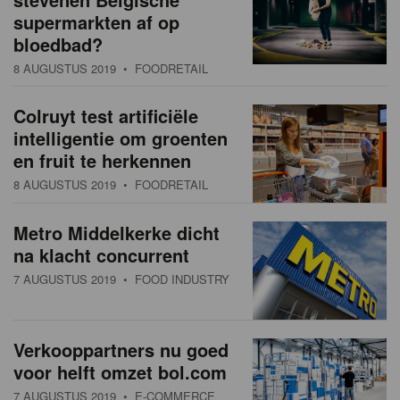
supermarkten af op
bloedbad?
8 AUGUSTUS 2019
• FOODRETAIL
Colruyt test artificiële
intelligentie om groenten
en fruit te herkennen
8 AUGUSTUS 2019
• FOODRETAIL
Metro Middelkerke dicht
na klacht concurrent
7 AUGUSTUS 2019
• FOOD INDUSTRY
Verkooppartners nu goed
voor helft omzet bol.com
7 AUGUSTUS 2019
• E-COMMERCE