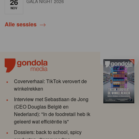
26
GALA NIGHT 2026
NOV
Alle sessies
Coververhaal: TikTok verovert de
winkelrekken
Interview met Sebastiaan de Jong
(CEO Douglas België en
Nederland): "In de foodretail heb ik
geleerd wat efficiëntie is"
Dossiers: back to school, spicy