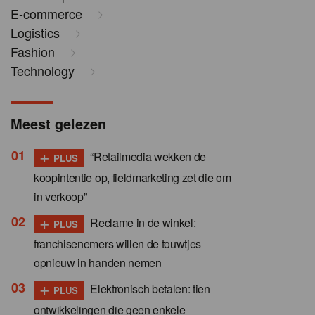
E-commerce
Logistics
Fashion
Technology
Meest gelezen
+
“Retailmedia wekken de
PLUS
koopintentie op, fieldmarketing zet die om
in verkoop”
+
Reclame in de winkel:
PLUS
franchisenemers willen de touwtjes
opnieuw in handen nemen
+
Elektronisch betalen: tien
PLUS
ontwikkelingen die geen enkele