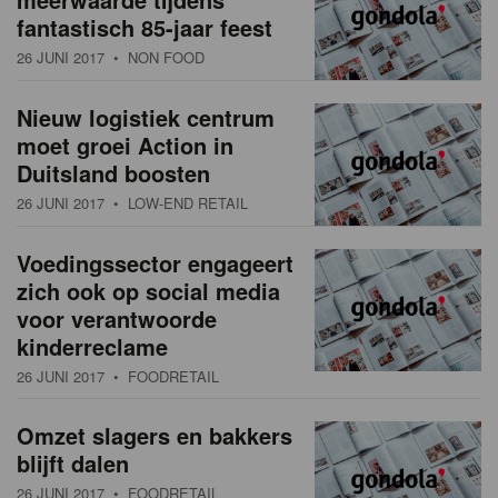
fantastisch 85-jaar feest
26 JUNI 2017
• NON FOOD
Nieuw logistiek centrum
moet groei Action in
Duitsland boosten
26 JUNI 2017
• LOW-END RETAIL
Voedingssector engageert
zich ook op social media
voor verantwoorde
kinderreclame
26 JUNI 2017
• FOODRETAIL
Omzet slagers en bakkers
blijft dalen
26 JUNI 2017
• FOODRETAIL