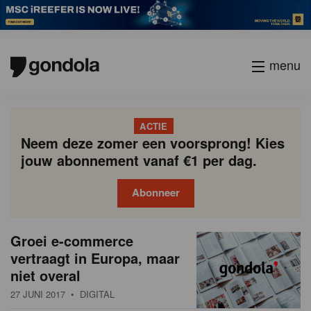
menu
ACTIE
Neem deze zomer een voorsprong! Kies
jouw abonnement vanaf €1 per dag.
Abonneer
N
Gondola
Gondola
Groei e-commerce
P
Vorige
Page
Page
Page
Page
Current
Page
Page
Page
Page
Volgende
academy
society
i
vertraagt in Europa, maar
a
page
niet overal
g
e
i
27 JUNI 2017
• DIGITAL
u
n