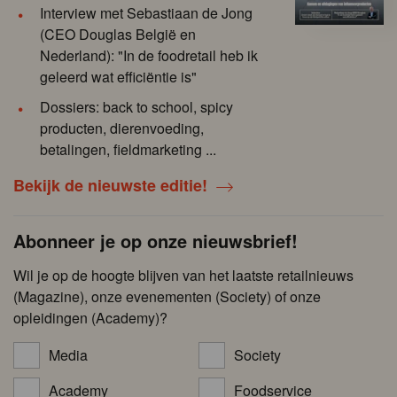
Interview met Sebastiaan de Jong
(CEO Douglas België en
Nederland): "In de foodretail heb ik
geleerd wat efficiëntie is"
Dossiers: back to school, spicy
producten, dierenvoeding,
betalingen, fieldmarketing ...
Bekijk de nieuwste editie!
Abonneer je op onze nieuwsbrief!
Wil je op de hoogte blijven van het laatste retailnieuws
(Magazine), onze evenementen (Society) of onze
opleidingen (Academy)?
Media
Society
Academy
Foodservice