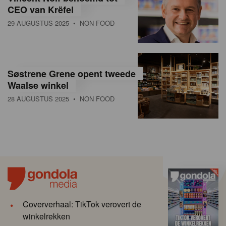
CEO van Krëfel
29 AUGUSTUS 2025
• NON FOOD
Søstrene Grene opent tweede
Waalse winkel
28 AUGUSTUS 2025
• NON FOOD
Coververhaal: TikTok verovert de
winkelrekken