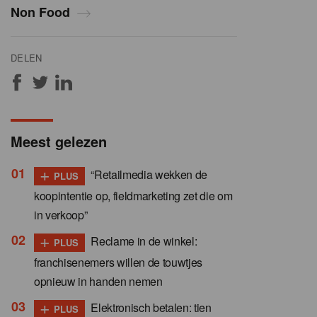
Non Food
DELEN
Meest gelezen
+
“Retailmedia wekken de
PLUS
koopintentie op, fieldmarketing zet die om
in verkoop”
+
Reclame in de winkel:
PLUS
franchisenemers willen de touwtjes
opnieuw in handen nemen
+
Elektronisch betalen: tien
PLUS