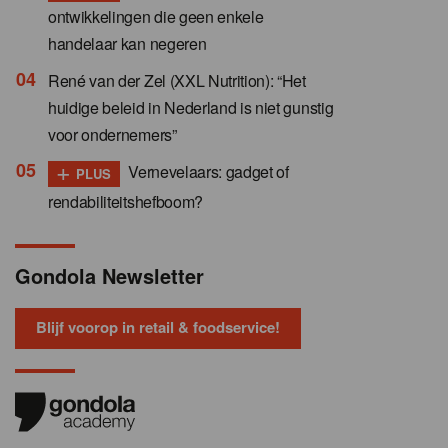
ontwikkelingen die geen enkele
handelaar kan negeren
René van der Zel (XXL Nutrition): “Het
huidige beleid in Nederland is niet gunstig
voor ondernemers”
+
Vernevelaars: gadget of
PLUS
rendabiliteitshefboom?
Gondola Newsletter
Blijf voorop in retail & foodservice!