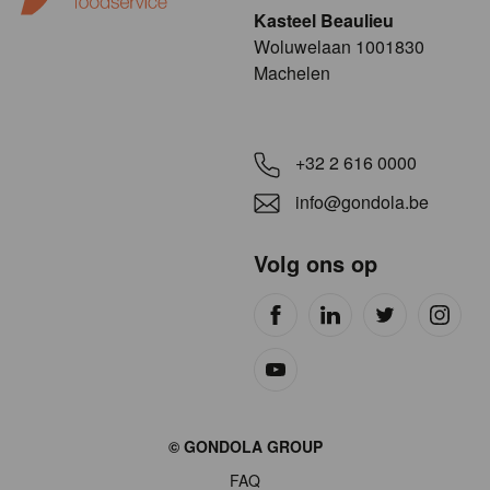
Kasteel Beaulieu
​​​Woluwelaan 1001830
Machelen
+32 2 616 0000
info@gondola.be
Volg ons op
Site
© GONDOLA GROUP
by
FAQ