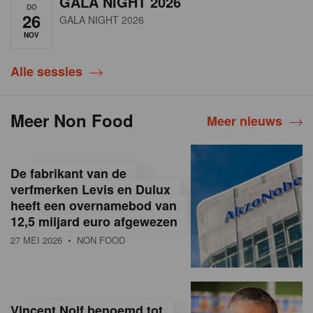
GALA NIGHT 2026
DO
26
GALA NIGHT 2026
NOV
Alle sessies
Meer Non Food
Meer nieuws
De fabrikant van de
verfmerken Levis en Dulux
heeft een overnamebod van
12,5 miljard euro afgewezen
27 MEI 2026
• NON FOOD
Vincent Nolf benoemd tot