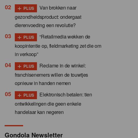
+
Van brokken naar
PLUS
gezondheidsproduct: ondergaat
dierenvoeding een revolutie?
+
“Retailmedia wekken de
PLUS
koopintentie op, fieldmarketing zet die om
in verkoop”
+
Reclame in de winkel:
PLUS
franchisenemers willen de touwtjes
opnieuw in handen nemen
+
Elektronisch betalen: tien
PLUS
ontwikkelingen die geen enkele
handelaar kan negeren
Gondola Newsletter