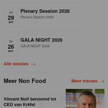
Plenary Session 2026
DO
29
Plenary Session 2026
OKT
GALA NIGHT 2026
DO
26
GALA NIGHT 2026
NOV
Alle sessies
Meer Non Food
Meer nieuws
Vincent Nolf benoemd tot
CEO van Krëfel