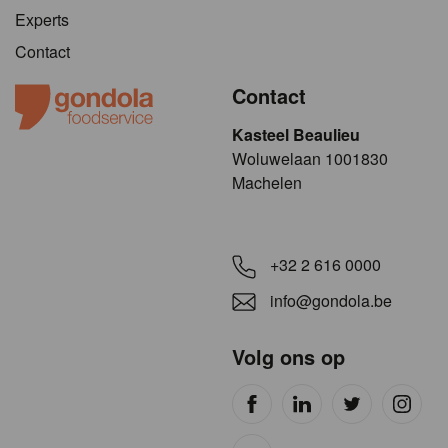
Experts
Contact
Contact
Kasteel Beaulieu
​​​Woluwelaan 1001830
Machelen
+32 2 616 0000
info@gondola.be
Volg ons op