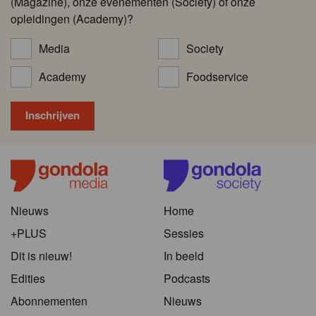
(Magazine), onze evenementen (Society) of onze
opleidingen (Academy)?
Media
Society
Academy
Foodservice
Nieuws
Home
+PLUS
Sessies
Dit is nieuw!
In beeld
Edities
Podcasts
Abonnementen
Nieuws