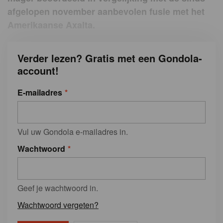
afgelopen november aanbevolen fusie met het
Amerikaanse Axalta.
Verder lezen? Gratis met een Gondola-
account!
E-mailadres
Vul uw Gondola e-mailadres in.
Wachtwoord
Geef je wachtwoord in.
Wachtwoord vergeten?