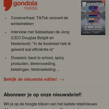
Coververhaal: TikTok verovert de
winkelrekken
Interview met Sebastiaan de Jong
(CEO Douglas België en
Nederland): "In de foodretail heb ik
geleerd wat efficiëntie is"
Dossiers: back to school, spicy
producten, dierenvoeding,
betalingen, fieldmarketing ...
Bekijk de nieuwste editie!
Abonneer je op onze nieuwsbrief!
Wil je op de hoogte blijven van het laatste retailnieuws