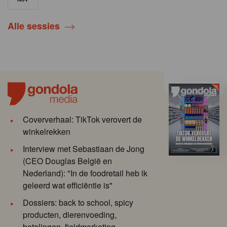
Alle sessies
Coververhaal: TikTok verovert de
winkelrekken
Interview met Sebastiaan de Jong
(CEO Douglas België en
Nederland): "In de foodretail heb ik
geleerd wat efficiëntie is"
Dossiers: back to school, spicy
producten, dierenvoeding,
betalingen, fieldmarketing ...