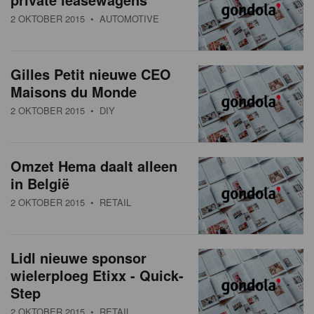
2 OKTOBER 2015
• AUTOMOTIVE
Gilles Petit nieuwe CEO
Maisons du Monde
2 OKTOBER 2015
• DIY
Omzet Hema daalt alleen
in België
2 OKTOBER 2015
• RETAIL
Lidl nieuwe sponsor
wielerploeg Etixx - Quick-
Step
2 OKTOBER 2015
• RETAIL