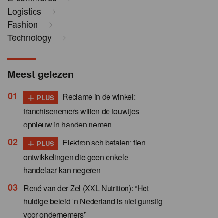
Logistics
Fashion
Technology
Meest gelezen
+
Reclame in de winkel:
PLUS
franchisenemers willen de touwtjes
opnieuw in handen nemen
+
Elektronisch betalen: tien
PLUS
ontwikkelingen die geen enkele
handelaar kan negeren
René van der Zel (XXL Nutrition): “Het
huidige beleid in Nederland is niet gunstig
voor ondernemers”