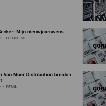
Becker: Mijn nieuwjaarswens
7
• FOODRETAIL
n Van Moer Distribution breiden
t
7
• RETAIL