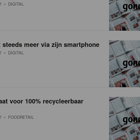
7
• DIGITAL
 steeds meer via zijn smartphone
7
• DIGITAL
aat voor 100% recycleerbaar
7
• FOODRETAIL