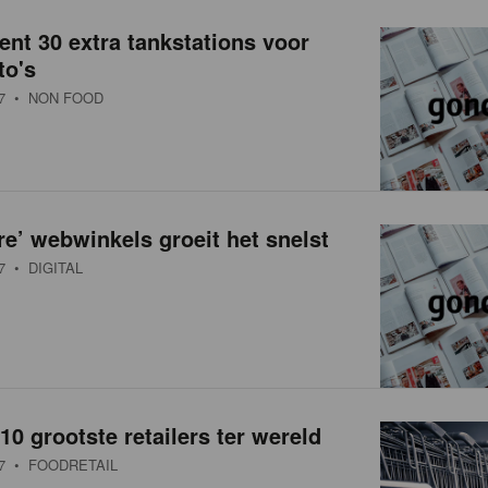
ent 30 extra tankstations voor
to's
7
• NON FOOD
e’ webwinkels groeit het snelst
7
• DIGITAL
 10 grootste retailers ter wereld
7
• FOODRETAIL