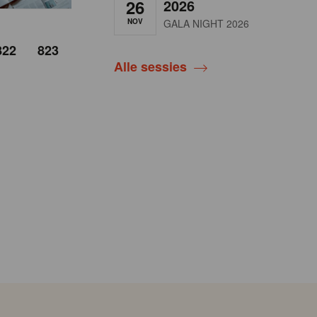
26
2026
NOV
GALA NIGHT 2026
822
823
Alle sessies