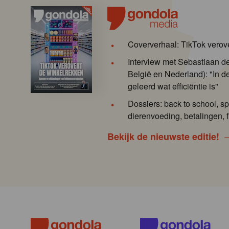
Coververhaal: TikTok verov
Interview met Sebastiaan 
België en Nederland): "In de
geleerd wat efficiëntie is"
Dossiers: back to school, sp
dierenvoeding, betalingen, f
Bekijk de nieuwste editie!