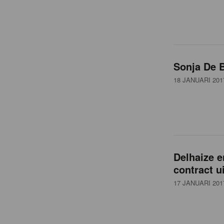
t
Sonja De 
18 JANUARI 201
Delhaize e
contract ui
17 JANUARI 201