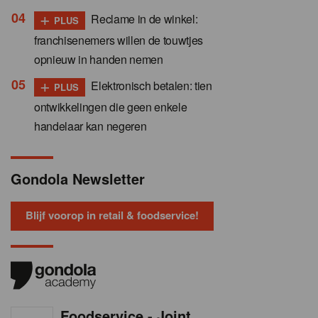
+
Reclame in de winkel:
PLUS
franchisenemers willen de touwtjes
opnieuw in handen nemen
+
Elektronisch betalen: tien
PLUS
ontwikkelingen die geen enkele
handelaar kan negeren
Gondola Newsletter
Blijf voorop in retail & foodservice!
Foodservice - Joint