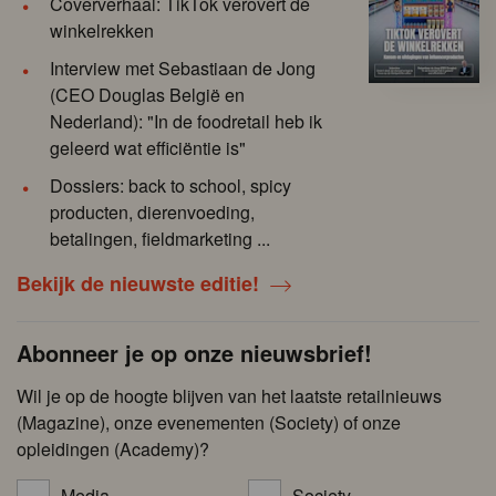
Coververhaal: TikTok verovert de
winkelrekken
Interview met Sebastiaan de Jong
(CEO Douglas België en
Nederland): "In de foodretail heb ik
geleerd wat efficiëntie is"
Dossiers: back to school, spicy
producten, dierenvoeding,
betalingen, fieldmarketing ...
Bekijk de nieuwste editie!
Abonneer je op onze nieuwsbrief!
Wil je op de hoogte blijven van het laatste retailnieuws
(Magazine), onze evenementen (Society) of onze
opleidingen (Academy)?
Media
Society