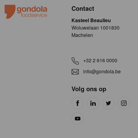
Contact
Kasteel Beaulieu
​​​Woluwelaan 1001830
Machelen
+32 2 616 0000
info@gondola.be
Volg ons op