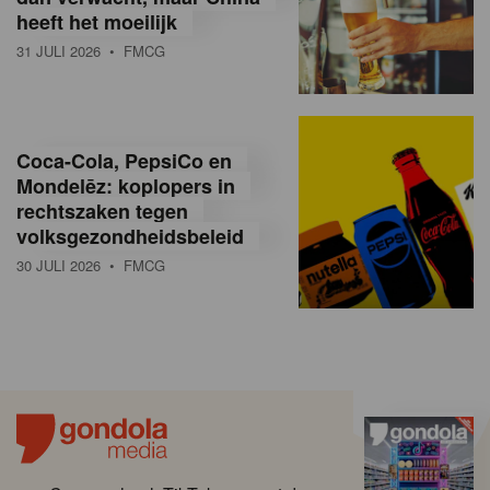
heeft het moeilijk
31 JULI 2026
• FMCG
Coca-Cola, PepsiCo en
Mondelēz: koplopers in
rechtszaken tegen
volksgezondheidsbeleid
30 JULI 2026
• FMCG