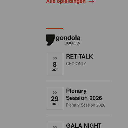
Alle opleidingen
RET-TALK
DO
8
CEO ONLY
OKT
Plenary
DO
29
Session 2026
OKT
Plenary Session 2026
GALA NIGHT
DO