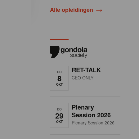
Alle opleidingen
RET-TALK
DO
8
CEO ONLY
OKT
Plenary
DO
29
Session 2026
OKT
Plenary Session 2026