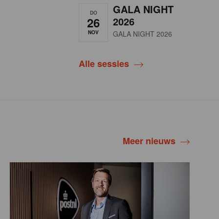
GALA NIGHT
DO
26
2026
NOV
GALA NIGHT 2026
Alle sessies
Meer nieuws