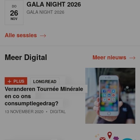
GALA NIGHT 2026
DO
26
GALA NIGHT 2026
NOV
Alle sessies
Meer Digital
Meer nieuws
+
PLUS
LONGREAD
Veranderen Tournée Minérale
en co ons
consumptiegedrag?
13 NOVEMBER 2020
• DIGITAL