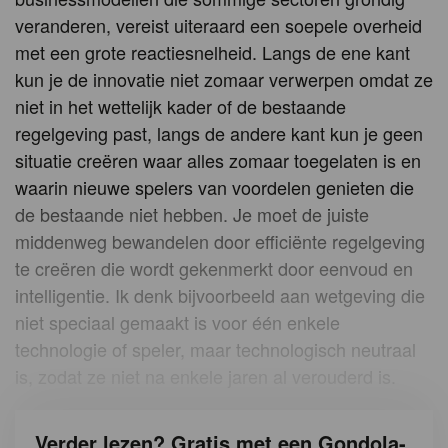
veranderen, vereist uiteraard een soepele overheid
met een grote reactiesnelheid. Langs de ene kant
kun je de innovatie niet zomaar verwerpen omdat ze
niet in het wettelijk kader of de bestaande
regelgeving past, langs de andere kant kun je geen
situatie creëren waar alles zomaar toegelaten is en
waarin nieuwe spelers van voordelen genieten die
de bestaande niet hebben. Je moet de juiste
middenweg bewandelen door efficiënte regelgeving
te creëren die wordt gekenmerkt door eenvoud en
intelligentie. Ik denk bijvoorbeeld aan wetgeving die
niet speciaal gemaakt is voor één enkele
technologie of speler, maar technologisch neutraal
is, zodat ze niet na enkele jaren al verouderd is.
Verder lezen? Gratis met een Gondola-