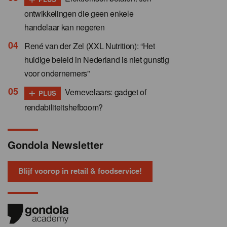
ontwikkelingen die geen enkele
handelaar kan negeren
René van der Zel (XXL Nutrition): “Het
huidige beleid in Nederland is niet gunstig
voor ondernemers”
+
Vernevelaars: gadget of
PLUS
rendabiliteitshefboom?
Gondola Newsletter
Blijf voorop in retail & foodservice!