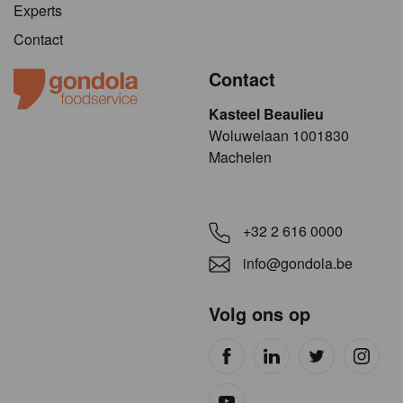
Experts
Contact
Contact
Kasteel Beaulieu
​​​Woluwelaan 1001830
Machelen
+32 2 616 0000
info@gondola.be
Volg ons op