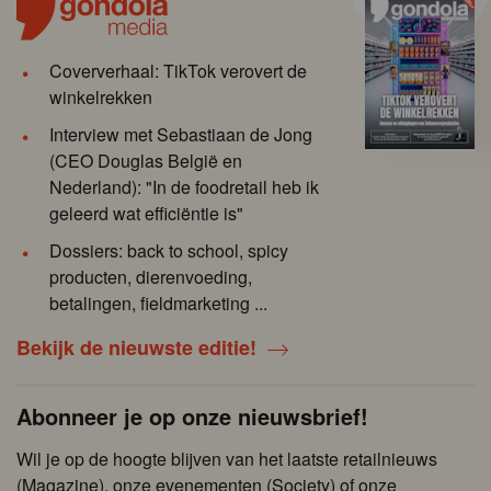
Coververhaal: TikTok verovert de
winkelrekken
Interview met Sebastiaan de Jong
(CEO Douglas België en
Nederland): "In de foodretail heb ik
geleerd wat efficiëntie is"
Dossiers: back to school, spicy
producten, dierenvoeding,
betalingen, fieldmarketing ...
Bekijk de nieuwste editie!
Abonneer je op onze nieuwsbrief!
Wil je op de hoogte blijven van het laatste retailnieuws
(Magazine), onze evenementen (Society) of onze