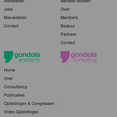
Adverteren
Member worden
Jobs
Over
Nieuwsbrief
Members
Contact
Bestuur
Partners
Contact
Home
Over
Consultancy
Publicaties
Opleidingen & Congressen
Video Opleidingen