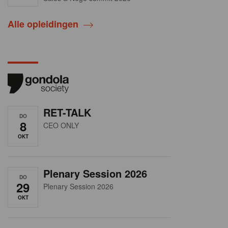
Alle opleidingen
RET-TALK
DO
8
CEO ONLY
OKT
Plenary Session 2026
DO
29
Plenary Session 2026
OKT