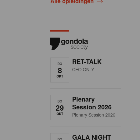
Alle opleidingen
RET-TALK
DO
8
CEO ONLY
OKT
Plenary
DO
29
Session 2026
OKT
Plenary Session 2026
GALA NIGHT
DO