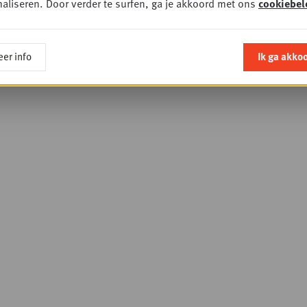
aliseren. Door verder te surfen, ga je akkoord met ons
cookiebel
er info
Ik ga akko