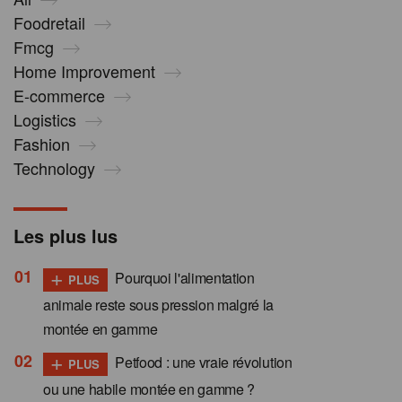
Foodretail
Fmcg
Home Improvement
E-commerce
Logistics
Fashion
Technology
Les plus lus
+
Pourquoi l'alimentation
PLUS
animale reste sous pression malgré la
montée en gamme
+
Petfood : une vraie révolution
PLUS
ou une habile montée en gamme ?