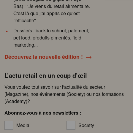
Bas) : "Je viens du retail alimentaire.
C'est là que j'ai appris ce qu'est
l'efficacité"
Dossiers : back to school, paiement,
pet food, produits pimentés, field
marketing...
Découvrez la nouvelle édition !
L’actu retail en un coup d’œil
Vous voulez tout savoir sur l'actualité du secteur
(Magazine), nos événements (Society) ou nos formations
(Academy)?
Abonnez-vous à nos newsletters :
Media
Society