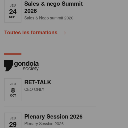
Sales & nego Summit
JEU
24
2026
SEPT
Sales & Nego summit 2026
Toutes les formations
RET-TALK
JEU
8
CEO ONLY
OCT
Plenary Session 2026
JEU
29
Plenary Session 2026