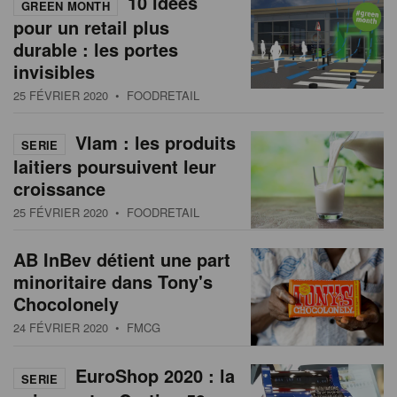
10 idées
GREEN MONTH
pour un retail plus
durable : les portes
invisibles
25 FÉVRIER 2020
• FOODRETAIL
Vlam : les produits
SERIE
laitiers poursuivent leur
croissance
25 FÉVRIER 2020
• FOODRETAIL
AB InBev détient une part
minoritaire dans Tony's
Chocolonely
24 FÉVRIER 2020
• FMCG
EuroShop 2020 : la
SERIE