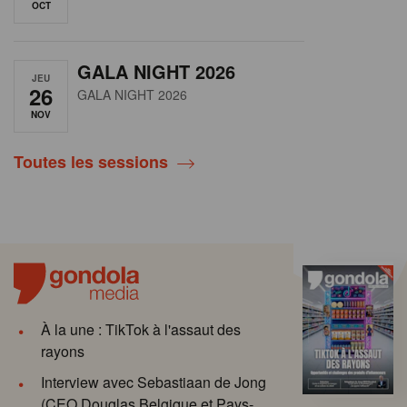
OCT
GALA NIGHT 2026
JEU
26
GALA NIGHT 2026
NOV
Toutes les sessions
À la une : TikTok à l'assaut des
rayons
Interview avec Sebastiaan de Jong
(CEO Douglas Belgique et Pays-