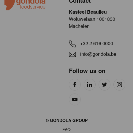
Contact
Kasteel Beaulieu
​​​Woluwelaan 1001830
Machelen
+32 2 616 0000
info@gondola.be
Follow us on
Site
© GONDOLA GROUP
by
FAQ